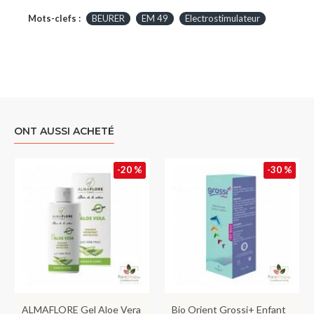
Mots-clefs :
BEURER
EM 49
Electrostimulateur
ONT AUSSI ACHETÉ
-20 %
-30 %
ALMAFLORE Gel Aloe Vera
Bio Orient Grossi+ Enfant