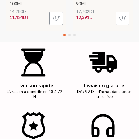
100ML
90ML
14,280DT
17,702DT
11,424DT
12,391DT
Livraison rapide
Livraison gratuite
Livraison à domicile en 48 à 72
Dès 99 DT d'achat dans toute
H
la Tunisie