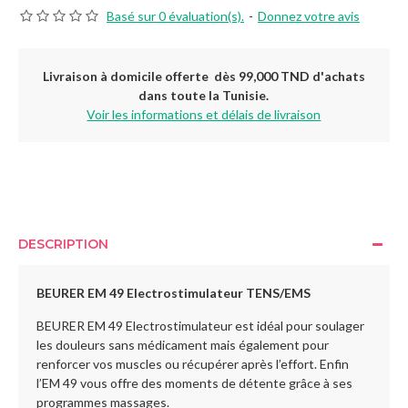
Basé sur 0 évaluation(s).
-
Donnez votre avis
Livraison à domicile offerte dès 99,000 TND d'achats
dans toute la Tunisie.
Voir les informations et délais de livraison
DESCRIPTION
BEURER EM 49 Electrostimulateur TENS/EMS
BEURER EM 49 Electrostimulateur est idéal pour soulager
les douleurs sans médicament mais également pour
renforcer vos muscles ou récupérer après l’effort. Enfin
l’EM 49 vous offre des moments de détente grâce à ses
programmes massages.