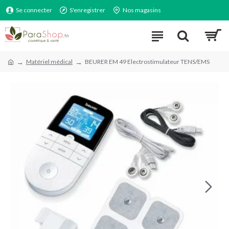
Se connecter
S'enregistrer
Nos magasins
Matériel médical
BEURER EM 49 Electrostimulateur TENS/EMS