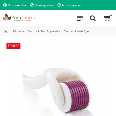
Se connecter
S'enregistrer
Nos magasins
Magiclear Derma Roller Appareil anti Taches & Anti Age
ÉPUISÉ