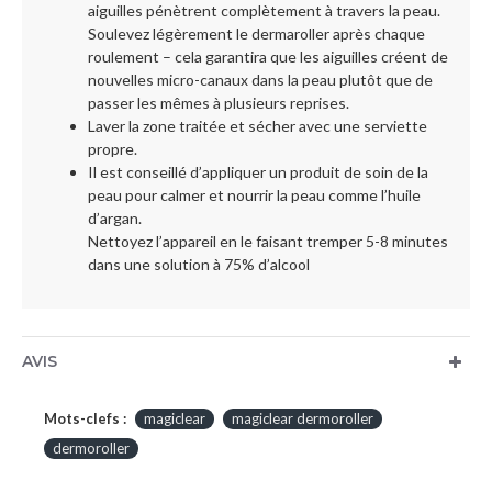
aiguilles pénètrent complètement à travers la peau.
Soulevez légèrement le dermaroller après chaque
roulement – cela garantira que les aiguilles créent de
nouvelles micro-canaux dans la peau plutôt que de
passer les mêmes à plusieurs reprises.
Laver la zone traitée et sécher avec une serviette
propre.
Il est conseillé d’appliquer un produit de soin de la
peau pour calmer et nourrir la peau comme l’huile
d’argan.
Nettoyez l’appareil en le faisant tremper 5-8 minutes
dans une solution à 75% d’alcool
AVIS
Mots-clefs :
magiclear
magiclear dermoroller
dermoroller