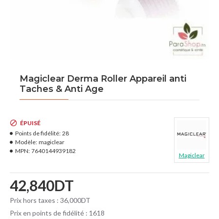
Magiclear Derma Roller Appareil anti
Taches & Anti Age
ÉPUISÉ
Points de fidélité:
28
Modèle:
magiclear
MPN:
7640144939182
Magiclear
42,840DT
Prix hors taxes : 36,000DT
Prix en points de fidélité : 1618