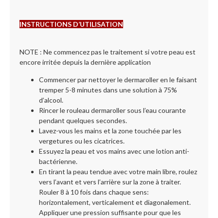
INSTRUCTIONS D’UTILISATION
NOTE : Ne commencez pas le traitement si votre peau est
encore irritée depuis la dernière application
Commencer par nettoyer le dermaroller en le faisant
tremper 5-8 minutes dans une solution à 75%
d’alcool.
Rincer le rouleau dermaroller sous l’eau courante
pendant quelques secondes.
Lavez-vous les mains et la zone touchée par les
vergetures ou les cicatrices.
Essuyez la peau et vos mains avec une lotion anti-
bactérienne.
En tirant la peau tendue avec votre main libre, roulez
vers l’avant et vers l’arrière sur la zone à traiter.
Rouler 8 à 10 fois dans chaque sens:
horizontalement, verticalement et diagonalement.
Appliquer une pression suffisante pour que les