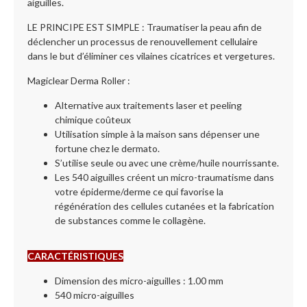
aiguilles.
LE PRINCIPE EST SIMPLE : Traumatiser la peau afin de
déclencher un processus de renouvellement cellulaire
dans le but d’éliminer ces vilaines cicatrices et vergetures.
Magiclear Derma Roller :
Alternative aux traitements laser et peeling
chimique coûteux
Utilisation simple à la maison sans dépenser une
fortune chez le dermato.
S’utilise seule ou avec une crème/huile nourrissante.
Les 540 aiguilles créent un micro-traumatisme dans
votre épiderme/derme ce qui favorise la
régénération des cellules cutanées et la fabrication
de substances comme le collagène.
CARACTÉRISTIQUES
Dimension des micro-aiguilles : 1.00 mm
540 micro-aiguilles