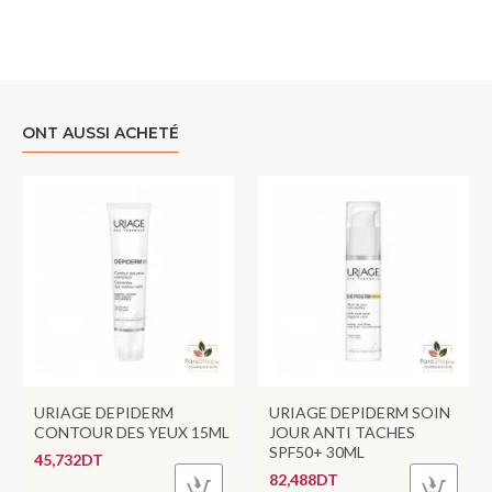
ONT AUSSI ACHETÉ
URIAGE DEPIDERM
URIAGE DEPIDERM SOIN
CONTOUR DES YEUX 15ML
JOUR ANTI TACHES
SPF50+ 30ML
45,732DT
82,488DT