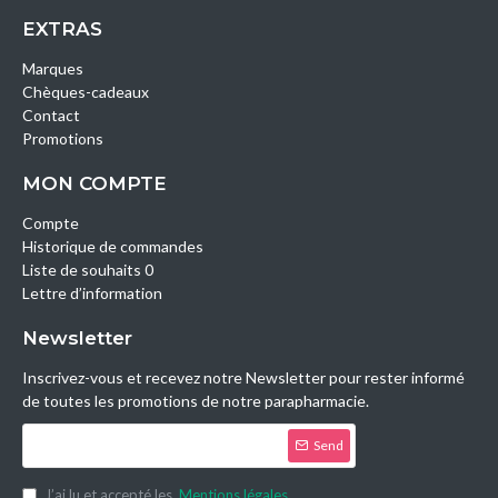
EXTRAS
Marques
Chèques-cadeaux
Contact
Promotions
MON COMPTE
Compte
Historique de commandes
Liste de souhaits 0
Lettre d’information
Newsletter
Inscrivez-vous et recevez notre Newsletter pour rester informé
de toutes les promotions de notre parapharmacie.
Send
J’ai lu et accepté les
Mentions légales