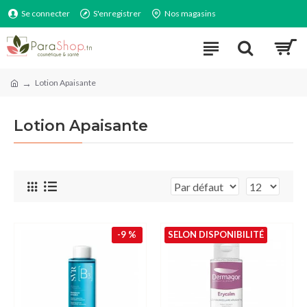
Se connecter
S'enregistrer
Nos magasins
Lotion Apaisante
Lotion Apaisante
-9 %
SELON DISPONIBILITÉ