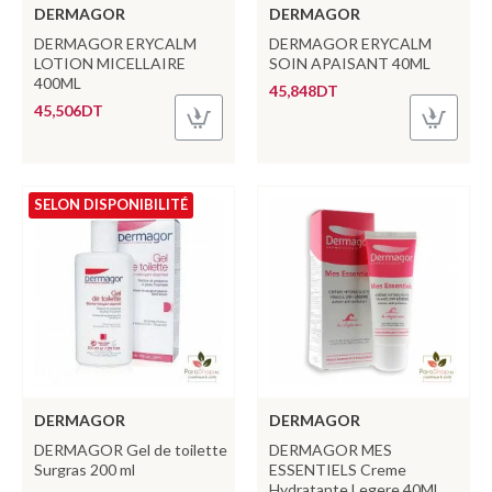
DERMAGOR
DERMAGOR
DERMAGOR ERYCALM
DERMAGOR ERYCALM
LOTION MICELLAIRE
SOIN APAISANT 40ML
400ML
45,848DT
45,506DT
SELON DISPONIBILITÉ
DERMAGOR
DERMAGOR
DERMAGOR Gel de toilette
DERMAGOR MES
Surgras 200 ml
ESSENTIELS Creme
Hydratante Legere 40ML