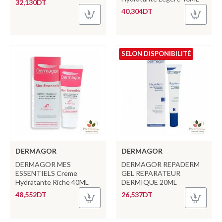
32,130DT
40,304DT
SELON DISPONIBILITÉ
DERMAGOR
DERMAGOR
DERMAGOR MES
DERMAGOR REPADERM
ESSENTIELS Creme
GEL REPARATEUR
Hydratante Riche 40ML
DERMIQUE 20ML
48,552DT
26,537DT