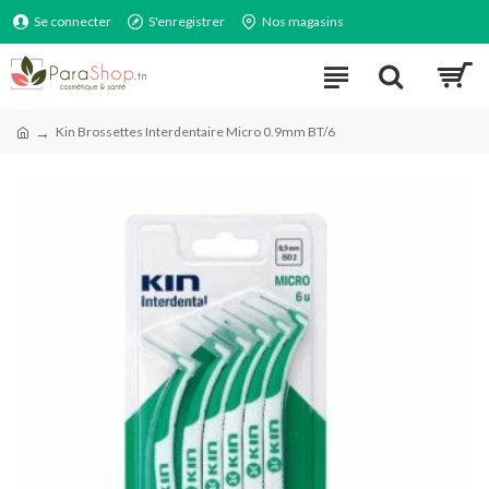
Se connecter
S'enregistrer
Nos magasins
Kin Brossettes Interdentaire Micro 0.9mm BT/6