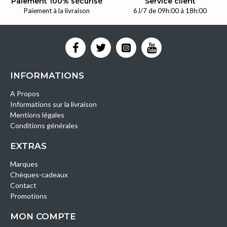
Paiement 100% sécurisé
Service client
Paiement à la livraison
6J/7 de 09h:00 à 18h:00
INFORMATIONS
A Propos
Informations sur la livraison
Mentions légales
Conditions générales
EXTRAS
Marques
Chèques-cadeaux
Contact
Promotions
MON COMPTE