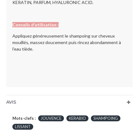
KERATIN, PARFUM, HYALURONIC ACID.
Conseils d’utilisation :
Appliquez généreusement le shampoing sur cheveux
mouillés, massez doucement puis rincez abondamment à
l’eau tiède.
AVIS
Mots-clefs :
JOUVENCE
KERABIO
SHAMPOING
LISSANT