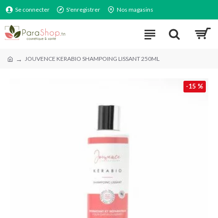
Se connecter
S'enregistrer
Nos magasins
JOUVENCE KERABIO SHAMPOING LISSANT 250ML
-15 %