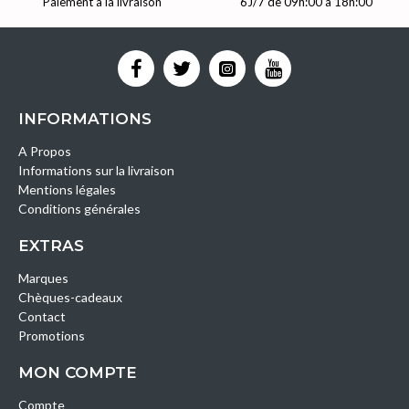
Paiement à la livraison
6J/7 de 09h:00 à 18h:00
INFORMATIONS
A Propos
Informations sur la livraison
Mentions légales
Conditions générales
EXTRAS
Marques
Chèques-cadeaux
Contact
Promotions
MON COMPTE
Compte