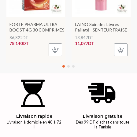
FORTE PHARMA ULTRA
LAINO Soin des Lèvres
BOOST 4G 30 COMPRIMÉS
Pailleté - SENTEUR FRAISE
86,822DT
13,847DT
78,140DT
11,077DT
Livraison rapide
Livraison gratuite
Livraison à domicile en 48 à 72
Dès 99 DT d'achat dans toute
H
la Tunisie