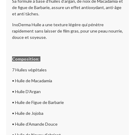
Sa formule à base d’huiles d’argan, de noix de Macadamia et
de figue de Barbarie, assure un effet antioxydant, anti-âge
et anti tâches.
InoDerma Huile a une texture légère qui pénètre
rapidement sans laisser de film gras, pour une peau nourrie,
douce et soyeuse.
Composition:
7 Huiles végétales
• Huile de Macadamia
• Huile D’Argan
• Huile de Figue de Barbarie
• Huile de Jojoba
• Huile d’Amande Douce
• Huile de Noyau d’abricot