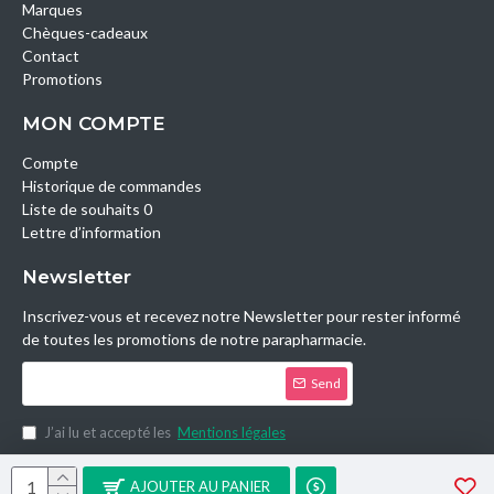
Marques
Chèques-cadeaux
Contact
Promotions
MON COMPTE
Compte
Historique de commandes
Liste de souhaits 0
Lettre d’information
Newsletter
Inscrivez-vous et recevez notre Newsletter pour rester informé
de toutes les promotions de notre parapharmacie.
Send
J’ai lu et accepté les
Mentions légales
Copyright © 2014, Parashop.tn, All Rights Reserved.
AJOUTER AU PANIER