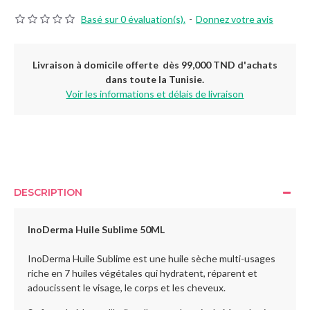
Basé sur 0 évaluation(s).
-
Donnez votre avis
Livraison à domicile offerte dès 99,000 TND d'achats
dans toute la Tunisie.
Voir les informations et délais de livraison
DESCRIPTION
InoDerma Huile Sublime 50ML
InoDerma Huile Sublime est une huile sèche multi-usages
riche en 7 huiles végétales qui hydratent, réparent et
adoucissent le visage, le corps et les cheveux.