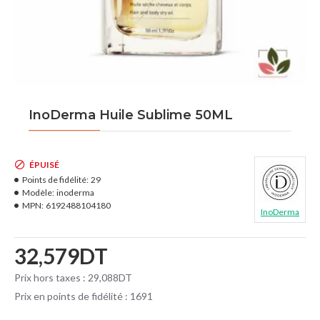
InoDerma Huile Sublime 50ML
ÉPUISÉ
Points de fidélité:
29
Modèle:
inoderma
MPN:
6192488104180
InoDerma
32,579DT
Prix hors taxes : 29,088DT
Prix en points de fidélité : 1691