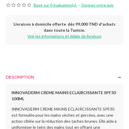
Basé sur 0 évaluation(s).
-
Donnez votre avis
Livraison à domicile offerte dès 99,000 TND d'achats
dans toute la Tunisie.
Voir les informations et délais de livraison
DESCRIPTION
INNOVADERM CREME MAINS ECLAIRCISSANTE SPF30
100ML
INNOVADERM CREME MAINS ECLAIRCISSANTE SPF30
est formulée pour les mains sèches et gercées, avec une
action ciblée sur la réduction des taches brunes. Elle aide à
uniformiser le teint des mains tout en offrant une