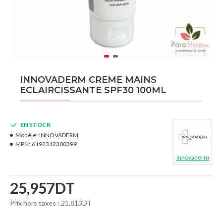
INNOVADERM CREME MAINS
ECLAIRCISSANTE SPF30 100ML
EN STOCK
Modèle:
INNOVADERM
MPN:
6192312300399
Innovaderm
25,957DT
Prix hors taxes : 21,813DT