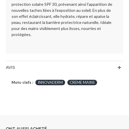
protection solaire SPF 30, prévenant ainsi l'apparition de
nouvelles taches liées à l'exposition au soleil. En plus de
son effet éclaircissant, elle hydrate, répare et apaise la
peau, restaurant la barrière protectrice naturelle. Idéale
pour des mains visiblement plus lisses, nourries et
protégées.
AVIS
Mots-clefs :
INNOVADERM
CREME MAINS
ONT AUSSI ACHETÉ