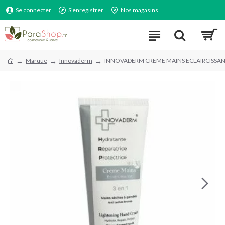
Se connecter
S'enregistrer
Nos magasins
Marque
Innovaderm
INNOVADERM CREME MAINS ECLAIRCISSAN