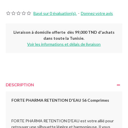
Basé sur 0 évaluation(s).
-
Donnez votre avis
Livraison à domicile offerte dès 99,000 TND d'achats
dans toute la Tunisie.
Voir les informations et délais de livraison
DESCRIPTION
FORTE PHARMA RETENTION D'EAU 56 Comprimes
FORTE PHARMA RETENTION D'EAU est votre allié pour
retrouver une silhouette légère et harmonieuse. Il vous