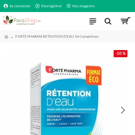
Se connecter
S'enregistrer
Nos magasins
FORTE PHARMA RETENTION D'EAU 56 Comprimes
-10 %