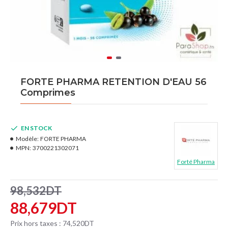
FORTE PHARMA RETENTION D'EAU 56
Comprimes
EN STOCK
Modèle:
FORTE PHARMA
MPN:
3700221302071
Forté Pharma
98,532DT
88,679DT
Prix hors taxes : 74,520DT