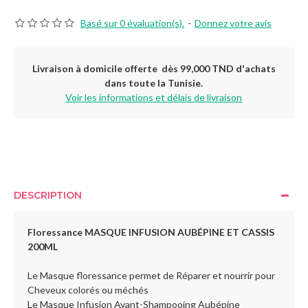
Basé sur 0 évaluation(s).
-
Donnez votre avis
Livraison à domicile offerte dès 99,000 TND d'achats
dans toute la Tunisie.
Voir les informations et délais de livraison
DESCRIPTION
Floressance MASQUE INFUSION AUBÉPINE ET CASSIS
200ML
Le Masque floressance permet de Réparer et nourrir pour
Cheveux colorés ou méchés
Le Masque Infusion Avant-Shampooing Aubépine