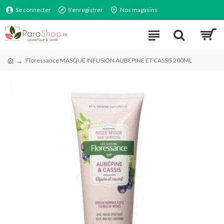
Se connecter
S'enregistrer
Nos magasins
Floressance MASQUE INFUSION AUBEPINE ET CASSIS 200ML