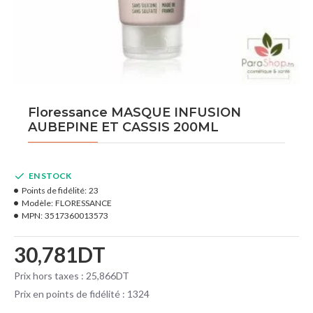
Floressance MASQUE INFUSION
AUBEPINE ET CASSIS 200ML
EN STOCK
Points de fidélité:
23
Modèle:
FLORESSANCE
MPN:
3517360013573
30,781DT
Prix hors taxes : 25,866DT
Prix en points de fidélité : 1324