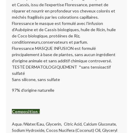
et Cassis, issu de l'expertise Floressance, permet de
réparer et nourrir en profondeur vos cheveux colorés et
méchés fragilisés par les colorations capillaires.
Floressance le masque est formulé avec l'infusion
d'Aubépine et de Cassis biologiques, huile de Ricin, huile
de Coco biologique, protéines de Riz,
conditionneurs,conservateurs et parfum.
Floressance MASQUE INFUSION est formulé
principalement à base de plantes, sans aucun ingrédient
d'origine animale et sans additif chimique controversé.
TESTÉ DERMATOLOGIQUEMENT *sans tensioactif
sulfaté
Sans silicone, sans sulfate
97% d'origine naturelle
Composition :
Aqua /Water/Eau, Glycerin,
Citric Acid, Calcium Gluconate,
Cocos Nucifera (Coconut) Oil, Glyceryl
Sodium Hydroxide,