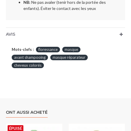
NB:
Ne pas avaler (tenir hors de la portée des
enfants). Éviter le contact avec les yeux
AVIS
Mots-clefs :
floressance
masque
avant shampooing
masque réparateur
cheveux colorés
ONT AUSSI ACHETÉ
ÉPUISÉ