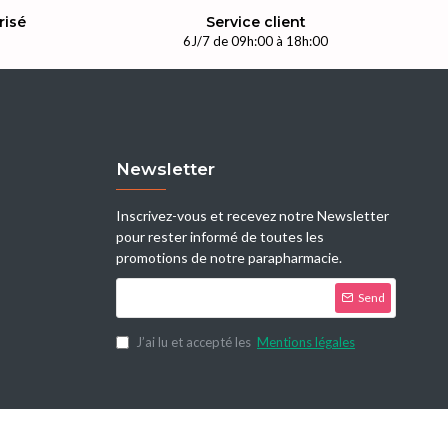
risé
Service client
n
6J/7 de 09h:00 à 18h:00
Newsletter
Inscrivez-vous et recevez notre Newsletter
pour rester informé de toutes les
promotions de notre parapharmacie.
Send
J’ai lu et accepté les
Mentions légales