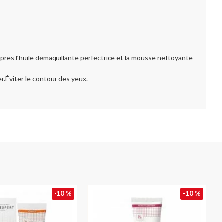
rès l’huile démaquillante perfectrice et la mousse nettoyante
r.Éviter le contour des yeux.
-10 %
-10 %