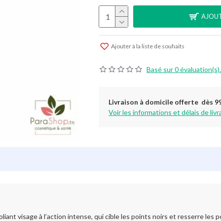
AJOUT
Ajouter à la liste de souhaits
Basé sur 0 évaluation(s).
Livraison à domicile offerte dès 9
Voir les informations et délais de livr
t visage à l’action intense, qui cible les points noirs et resserre les 