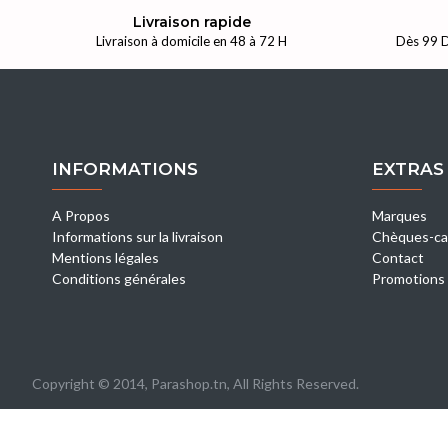
Livraison rapide
Livraison à domicile en 48 à 72 H
Dès 99 D
INFORMATIONS
EXTRAS
A Propos
Marques
Informations sur la livraison
Chèques-ca
Mentions légales
Contact
Conditions générales
Promotions
Copyright © 2014, Parashop.tn, All Rights Reserved.