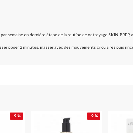
par semaine en dernière étape de la routine de nettoyage SKIN-PREP, ap
isser poser 2 minutes, masser avec des mouvements circulaires puis rince
-9 %
-9 %