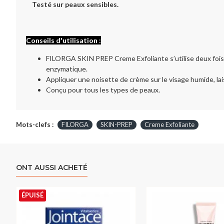
Testé sur peaux sensibles.
Conseils d'utilisation :
FILORGA SKIN PREP Creme Exfoliante s’utilise deux fois 
enzymatique.
Appliquer une noisette de crème sur le visage humide, la
Conçu pour tous les types de peaux.
Mots-clefs :
FILORGA
SKIN-PREP
Creme Exfoliante
ONT AUSSI ACHETÉ
ÉPUISÉ