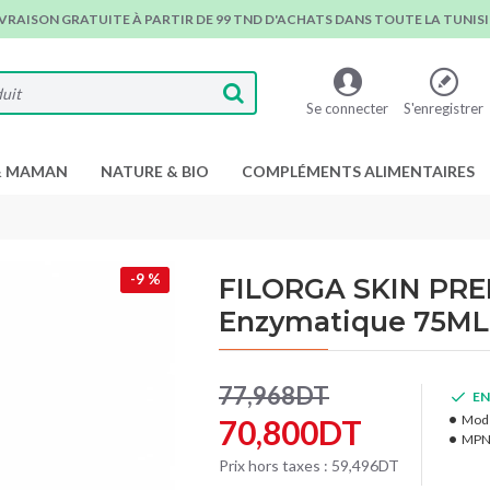
IVRAISON GRATUITE À PARTIR DE 99 TND D'ACHATS DANS TOUTE LA TUNISIE
Se connecter
S'enregistrer
& MAMAN
NATURE & BIO
COMPLÉMENTS ALIMENTAIRES
-9 %
FILORGA SKIN PREP
Enzymatique 75ML
77,968DT
EN
Modè
70,800DT
MPN
Prix hors taxes : 59,496DT