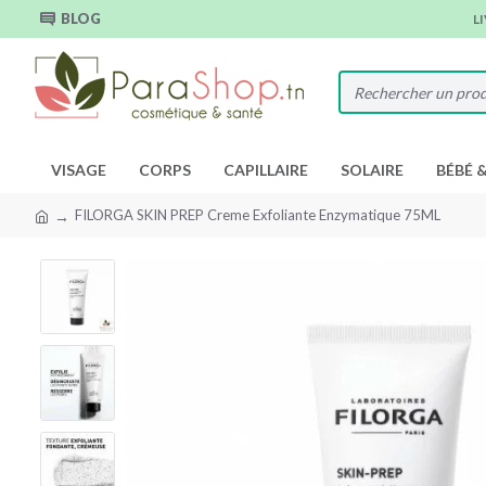
BLOG
L
VISAGE
CORPS
CAPILLAIRE
SOLAIRE
BÉBÉ 
FILORGA SKIN PREP Creme Exfoliante Enzymatique 75ML