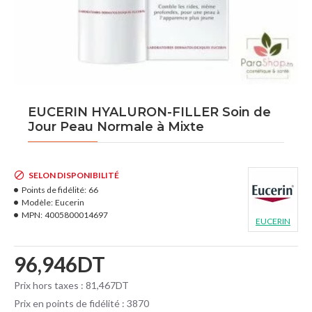
EUCERIN HYALURON-FILLER Soin de
Jour Peau Normale à Mixte
SELON DISPONIBILITÉ
Points de fidélité:
66
Modèle:
Eucerin
MPN:
4005800014697
EUCERIN
96,946DT
Prix hors taxes : 81,467DT
Prix en points de fidélité : 3870