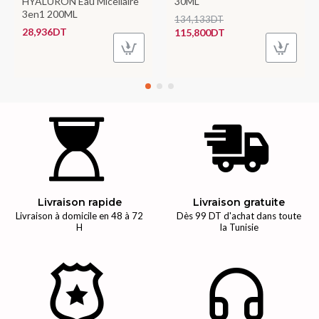
HYALURON Eau Micellaire
30ML
3en1 200ML
134,133DT
28,936DT
115,800DT
Livraison rapide
Livraison gratuite
Livraison à domicile en 48 à 72
Dès 99 DT d'achat dans toute
H
la Tunisie