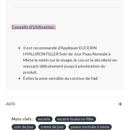
Conseils d'Utilisation :
Il est recommandé d'Appliquer EUCERIN
HYALURON FILLER Soin de Jour Peau Normale à
Mixte le matin sur le visage, le cou et le décolleté en
massant délicatement jusqu'à pénétration du
produit.
Évitez la zone sensible du contour de l'œil.
AVIS
Mots-clefs :
eucerin
eucerin hyaluron-filler
soin de jour
creme de jour
peaux normale à mixte