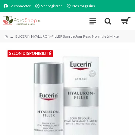
Se connecter
S'enregistrer
Nos magasins
EUCERIN HYALURON-FILLER Soin de Jour Peau Normale à Mixte
SELON DISPONIBILITÉ