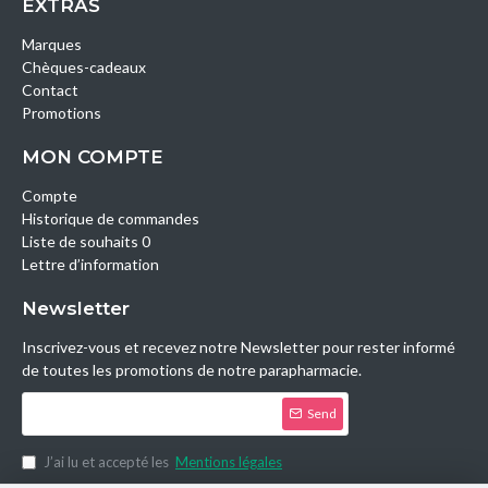
EXTRAS
Marques
Chèques-cadeaux
Contact
Promotions
MON COMPTE
Compte
Historique de commandes
Liste de souhaits 0
Lettre d’information
Newsletter
Inscrivez-vous et recevez notre Newsletter pour rester informé
de toutes les promotions de notre parapharmacie.
Send
J’ai lu et accepté les
Mentions légales