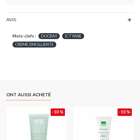
AVIS
Mots-clefs :
DUCRAY
ICTYANE
CREME EMOLLIENTE
ONT AUSSI ACHETÉ
-10 %
-10 %