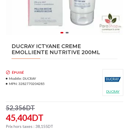
DUCRAY ICTYANE CREME
EMOLLIENTE NUTRITIVE 200ML
ÉPUISÉ
Modèle:
DUCRAY
MPN:
3282770204285
DUCRAY
52,356DT
45,404DT
Prix hors taxes : 38,155DT