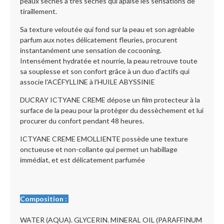
peaux sèches à très sèches qui apaise les sensations de
tiraillement.
Sa texture veloutée qui fond sur la peau et son agréable
parfum aux notes délicatement fleuries, procurent
instantanément une sensation de cocooning.
Intensément hydratée et nourrie, la peau retrouve toute
sa souplesse et son confort grâce à un duo d'actifs qui
associe l'ACÉFYLLINE à l'HUILE ABYSSINIE
DUCRAY ICTYANE CREME
dépose un film protecteur à la
surface de la peau pour la protéger du dessèchement et lui
procurer du confort pendant 48 heures.
ICTYANE CREME EMOLLIENTE possède une texture
onctueuse et non-collante qui permet un habillage
immédiat, et est délicatement parfumée
Composition :
WATER (AQUA). GLYCERIN. MINERAL OIL (PARAFFINUM