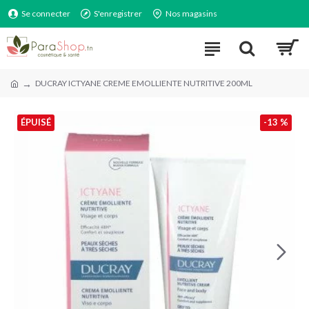
Se connecter
S'enregistrer
Nos magasins
DUCRAY ICTYANE CREME EMOLLIENTE NUTRITIVE 200ML
ÉPUISÉ
-13 %