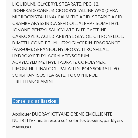
LIQUIDUM). GLYCERYL STEARATE. PEG-12.
ISOHEXADECANE. MICROCRYSTALLINE WAX (CERA
MICROCRISTALLINA). PALMITIC ACID. STEARIC ACID.
CRAMBE ABYSSINICA SEED OIL. ALPHA-ISOMETHYL
IONONE. BENZYL SALICYLATE. BHT. CAFFEINE
CARBOXYLIC ACID.CAPRYLYL GLYCOL. CITRONELLOL.
DIMETHICONE. ETHYLHEXYLGLYCERIN. FRAGRANCE
(PARFUM). GERANIOL. HYDROXYCITRONELLAL.
HYDROXYETHYL ACRYLATE/SODIUM
ACRYLOYLDIMETHYL TAURATE COPOLYMER.
LIMONENE. LINALOOL. PARAFFIN. POLYSORBATE 60.
SORBITAN ISOSTEARATE. TOCOPHEROL.
TRIETHANOLAMINE
Conseils d'utilisation :
Appliquer DUCRAY ICTYANE CREME EMOLLIENTE
NUTRITIVE matin et/ou soir selon les besoins, par légers
massages