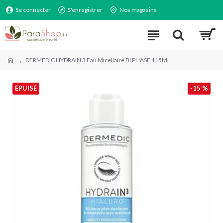
Se connecter
S'enregistrer
Nos magasins
DERMEDIC HYDRAIN 3 Eau Micellaire BI PHASE 115ML
ÉPUISÉ
-15 %