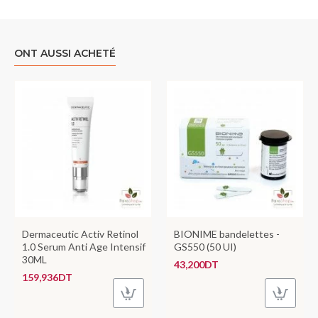
ONT AUSSI ACHETÉ
Dermaceutic Activ Retinol
BIONIME bandelettes -
1.0 Serum Anti Age Intensif
GS550 (50 UI)
30ML
43,200DT
159,936DT