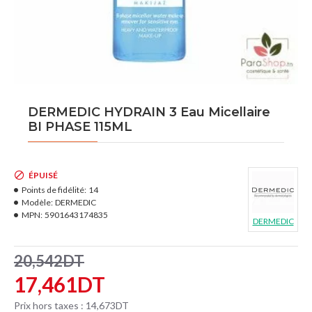
DERMEDIC HYDRAIN 3 Eau Micellaire
BI PHASE 115ML
ÉPUISÉ
Points de fidélité:
14
Modèle:
DERMEDIC
MPN:
5901643174835
DERMEDIC
20,542DT
17,461DT
Prix hors taxes : 14,673DT