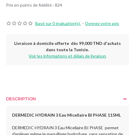
Prix en points de fidélité : 824
Basé sur 0 évaluation(s).
-
Donnez votre avis
Livraison à domicile offerte dès 99,000 TND d'achats
dans toute la Tunisie.
Voir les informations et délais de livraison
DESCRIPTION
DERMEDIC HYDRAIN 3 Eau Micellaire BI PHASE 115ML
DERMEDIC HYDRAIN 3 Eau Micellaire BI PHASE permet
d'enlèver même le maquillage hydrofuge, sans sensation de