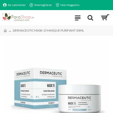
Se connecter
S'enregistrer
Nos magasins
DERMACEUTIC MASK 15 MASQUE PURIFIANT 30ML