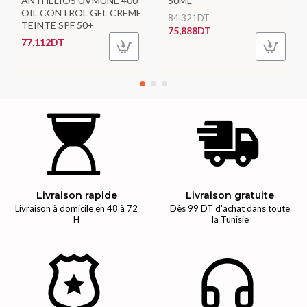
ANTHELIOS UVMUNE 400
50ML
OIL CONTROL GEL CREME
84,321DT
TEINTE SPF 50+
75,888DT
77,112DT
Livraison rapide
Livraison gratuite
Livraison à domicile en 48 à 72
Dès 99 DT d'achat dans toute
H
la Tunisie