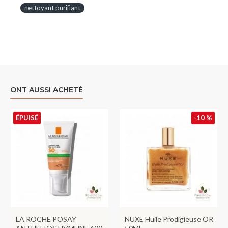
nettoyant purifiant
ONT AUSSI ACHETÉ
ÉPUISÉ
-10 %
LA ROCHE POSAY
NUXE Huile Prodigieuse OR