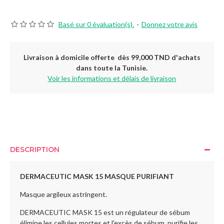
Basé sur 0 évaluation(s).
-
Donnez votre avis
Livraison à domicile offerte dès 99,000 TND d'achats
dans toute la Tunisie.
Voir les informations et délais de livraison
DESCRIPTION
DERMACEUTIC MASK 15 MASQUE PURIFIANT
Masque argileux astringent.
DERMACEUTIC MASK 15 est un régulateur de sébum
élimine les cellules mortes et l'excès de sébum, purifie les