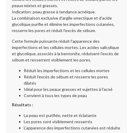
peaux mixtes et grasses.
Indication: peau grasse à tendance acnéique.
La combinaison exclusive d'argile smectique et d'acide
glycolique purifie et élimine les imperfections cutanées,
resserre les pores et réduit l'excès de sébum.
Cette formule puissante réduit l'apparence des
imperfections et les cellules mortes. Les acides salicylique
et glycolique, associés à la bentonite, réduisent l'excès de
sébum et resserrent visiblement les pores.
Réduit les imperfections et les cellules mortes
Réduit l'excès de sébum et resserre les pores
dilatés
Idéal pour les peaux grasses et sujettes à l'acné
Convient à tous les types de peau
Résultats :
La peau est purifiée, nette et éclatante
Les pores sont visiblement resserrés
L'apparence des imperfections cutanées est réduite