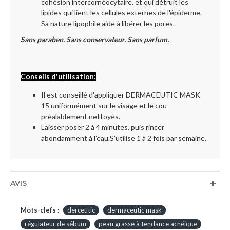
cohésion intercornéocytaire, et qui détruit les
lipides qui lient les cellules externes de l'épiderme.
Sa nature lipophile aide à libérer les pores.
Sans paraben. Sans conservateur. Sans parfum.
Conseils d'utilisation:
Il est conseillé d'appliquer DERMACEUTIC MASK
15 uniformément sur le visage et le cou
préalablement nettoyés.
Laisser poser 2 à 4 minutes, puis rincer
abondamment à l’eau.S’utilise 1 à 2 fois par semaine.
AVIS
Mots-clefs :
derceutic
dermaceutic mask
régulateur de sébum
peau grasse à tendance acnéique