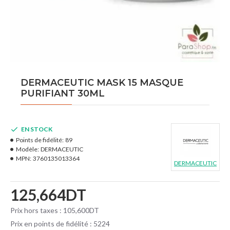
DERMACEUTIC MASK 15 MASQUE
PURIFIANT 30ML
EN STOCK
Points de fidélité:
89
Modèle:
DERMACEUTIC
MPN:
3760135013364
DERMACEUTIC
125,664DT
Prix hors taxes : 105,600DT
Prix en points de fidélité : 5224