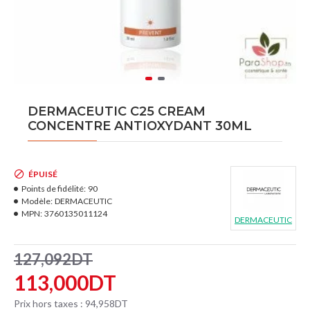
DERMACEUTIC C25 CREAM
CONCENTRE ANTIOXYDANT 30ML
ÉPUISÉ
Points de fidélité:
90
Modèle:
DERMACEUTIC
MPN:
3760135011124
DERMACEUTIC
127,092DT
113,000DT
Prix hors taxes : 94,958DT