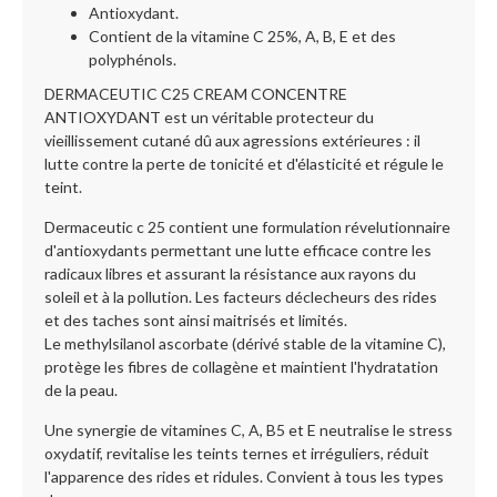
Antioxydant.
Contient de la vitamine C 25%, A, B, E et des
polyphénols.
DERMACEUTIC C25 CREAM CONCENTRE
ANTIOXYDANT est un véritable protecteur du
vieillissement cutané dû aux agressions extérieures : il
lutte contre la perte de tonicité et d'élasticité et régule le
teint.
Dermaceutic c 25 contient une formulation révelutionnaire
d'antioxydants permettant une lutte efficace contre les
radicaux libres et assurant la résistance aux rayons du
soleil et à la pollution. Les facteurs déclecheurs des rides
et des taches sont ainsi maitrisés et limités.
Le methylsilanol ascorbate (dérivé stable de la vitamine C),
protège les fibres de collagène et maintient l'hydratation
de la peau.
Une synergie de vitamines C, A, B5 et E neutralise le stress
oxydatif, revitalise les teints ternes et irréguliers, réduit
l'apparence des rides et ridules. Convient à tous les types