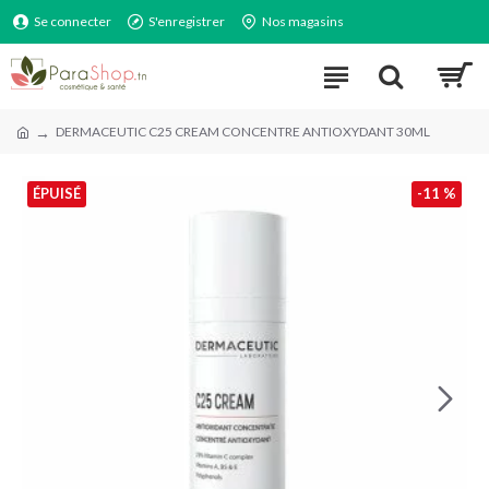
Se connecter
S'enregistrer
Nos magasins
DERMACEUTIC C25 CREAM CONCENTRE ANTIOXYDANT 30ML
ÉPUISÉ
-11 %