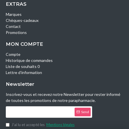
EXTRAS
Marques
Chèques-cadeaux
Contact
Promotions
MON COMPTE
Compte
Historique de commandes
Liste de souhaits 0
Lettre d’information
Newsletter
Inscrivez-vous et recevez notre Newsletter pour rester informé
de toutes les promotions de notre parapharmacie.
Send
J’ai lu et accepté les
Mentions légales