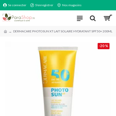
Se connecter
S'enregistrer
Nos magasins
DERMACARE PHOTOSUN XT LAIT SOLAIRE HYDRATANT SPF50+ 200ML
-20 %