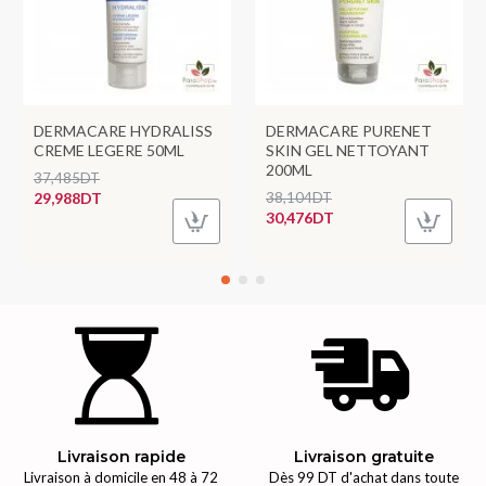
DERMACARE HYDRALISS
DERMACARE PURENET
CREME LEGERE 50ML
SKIN GEL NETTOYANT
200ML
37,485DT
29,988DT
38,104DT
30,476DT
Livraison rapide
Livraison gratuite
Livraison à domicile en 48 à 72
Dès 99 DT d'achat dans toute