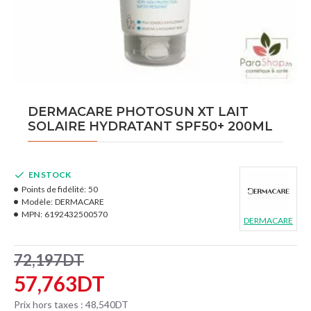
DERMACARE PHOTOSUN XT LAIT
SOLAIRE HYDRATANT SPF50+ 200ML
EN STOCK
Points de fidélité:
50
Modèle:
DERMACARE
MPN:
6192432500570
DERMACARE
72,197DT
57,763DT
Prix hors taxes : 48,540DT