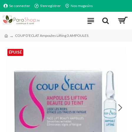
Se connecter
S'enregistrer
Nos magasins
COUP D’ECLAT Ampoules Lifting 3 AMPOULES
ÉPUISÉ