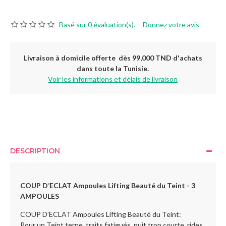
Basé sur 0 évaluation(s).
-
Donnez votre avis
Livraison à domicile offerte dès 99,000 TND d'achats
dans toute la Tunisie.
Voir les informations et délais de livraison
DESCRIPTION
COUP D’ECLAT Ampoules Lifting Beauté du Teint - 3
AMPOULES
COUP D’ECLAT Ampoules Lifting Beauté du Teint:
Pour un Teint terne, traits fatigués, nuit trop courte, rides