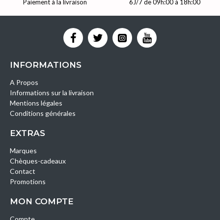
Paiement à la livraison
6J/7 de 09h:00 à 18h:00
INFORMATIONS
A Propos
Informations sur la livraison
Mentions légales
Conditions générales
EXTRAS
Marques
Chèques-cadeaux
Contact
Promotions
MON COMPTE
Compte