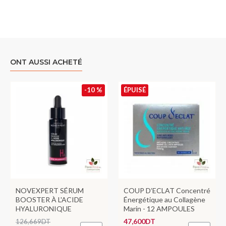
ONT AUSSI ACHETÉ
-10 %
ÉPUISÉ
NOVEXPERT SÉRUM
COUP D’ECLAT Concentré
BOOSTER À L'ACIDE
Énergétique au Collagène
HYALURONIQUE
Marin - 12 AMPOULES
47,600DT
126,669DT