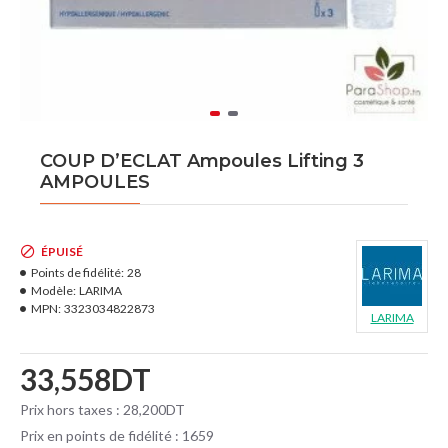
COUP D’ECLAT Ampoules Lifting 3
AMPOULES
ÉPUISÉ
Points de fidélité:
28
Modèle:
LARIMA
MPN:
3323034822873
LARIMA
33,558DT
Prix hors taxes : 28,200DT
Prix en points de fidélité : 1659