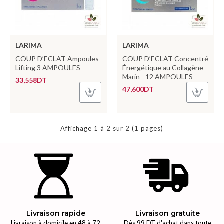
LARIMA
LARIMA
COUP D’ECLAT Ampoules
COUP D’ECLAT Concentré
Lifting 3 AMPOULES
Énergétique au Collagène
Marin - 12 AMPOULES
33,558DT
47,600DT
Affichage 1 à 2 sur 2 (1 pages)
Livraison rapide
Livraison gratuite
Livraison à domicile en 48 à 72
Dès 99 DT d'achat dans toute