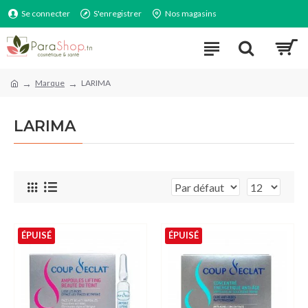
Se connecter
S'enregistrer
Nos magasins
Marque
LARIMA
LARIMA
ÉPUISÉ
ÉPUISÉ