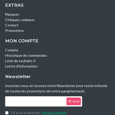
EXTRAS
Marques
Chèques-cadeaux
Contact
Promotions
MON COMPTE
Compte
Historique de commandes
Liste de souhaits 0
Lettre d’information
Newsletter
Inscrivez-vous et recevez notre Newsletter pour rester informé
de toutes les promotions de notre parapharmacie.
Send
J’ai lu et accepté les
Mentions légales