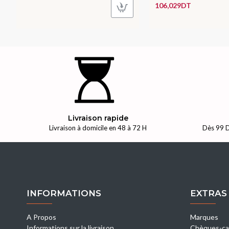
106,029DT
Livraison rapide
Livraison à domicile en 48 à 72 H
Dès 99 D
INFORMATIONS
EXTRAS
A Propos
Marques
Informations sur la livraison
Chèques-ca