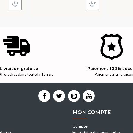
Livraison gratuite
Paiement 100% sécu
T d'achat dans toute la Tunisie
Paiement à la livraiso
MON COMPTE
Compte
deaux
Historique de commandes