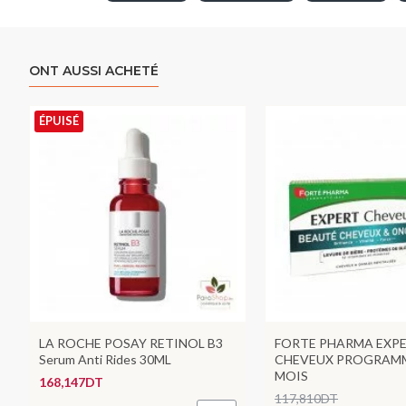
ONT AUSSI ACHETÉ
ÉPUISÉ
LA ROCHE POSAY RETINOL B3
FORTE PHARMA EXP
Serum Anti Rides 30ML
CHEVEUX PROGRAMM
MOIS
168,147DT
117,810DT