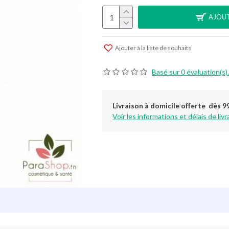
AJOUT
Ajouter à la liste de souhaits
Basé sur 0 évaluation(s).
Livraison à domicile offerte dès 9
Voir les informations et délais de livr