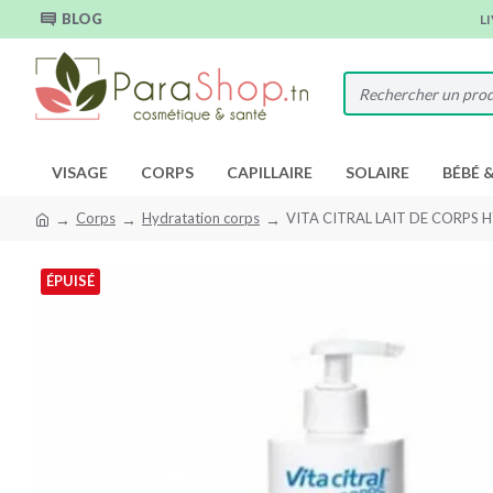
BLOG
L
VISAGE
CORPS
CAPILLAIRE
SOLAIRE
BÉBÉ 
Corps
Hydratation corps
VITA CITRAL LAIT DE CORPS
ÉPUISÉ