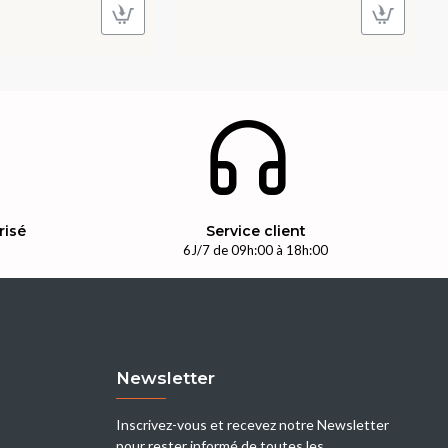
risé
Service client
n
6J/7 de 09h:00 à 18h:00
Newsletter
Inscrivez-vous et recevez notre Newsletter
pour rester informé de toutes les