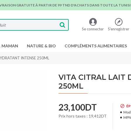
IVRAISON GRATUITE À PARTIR DE 99 TND D'ACHATS DANS TOUTE LA TUNISIE
Se connecter
S'enregistrer
& MAMAN
NATURE & BIO
COMPLÉMENTS ALIMENTAIRES
 HYDRATANT INTENSE 250ML
VITA CITRAL LAIT
250ML
23,100DT
ÉP
Modè
Prix hors taxes : 19,412DT
MPN