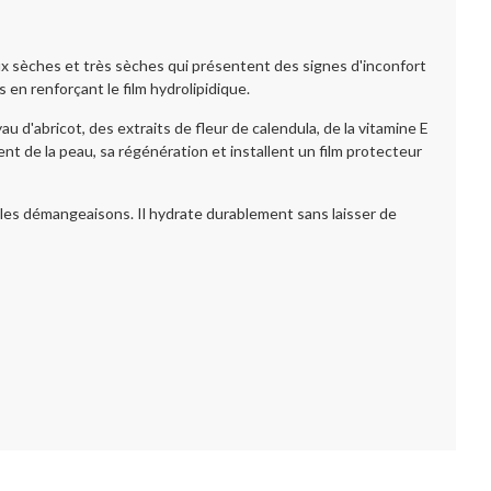
èches et très sèches qui présentent des signes d'inconfort
 en renforçant le film hydrolipidique.
d'abricot, des extraits de fleur de calendula, de la vitamine E
nt de la peau, sa régénération et installent un film protecteur
 les démangeaisons. Il hydrate durablement sans laisser de