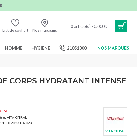
 !
0 article(s) - 0,000DT
List de souhait
Nos magasins
HOMME
HYGIÈNE
21051000
NOS MARQUES
 DE CORPS HYDRATANT INTENSE
UISÉ
le:
VITA CITRAL
:
10012023102023
VITA CITRAL