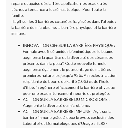
répare et apaise dès la 1ère application les peaux très
sèches à tendance à l'eczéma atopique. Pour toute la
famille.
Il agit sur les 3 barrières cutanées fragilisées dans l'atopie :
la barrière du microbiome, la barrière physique et la barrière
immune.
INNOVATION C8+ SUR LA BARRIÈRE PHYSIQUE :
Formulé avec 8 céramides biomimétiques, le baume
augmente la quantité et la diversité des céramides
présents dans la peau*. Cette nouvelle formule
augmente également le pourcentage de matières
premières naturelles jusqu'à 93%. Associés à l’action
relipidante du beurre de karité (10%) et de l’huile
d’illipé, il régénère efficacement la barrière physique
pour une peau intensément nourrie et protégée.
ACTION SUR LA BARRIÈRE DU MICROBIOME :
Augmente la diversité du microbiome.
ACTION SUR LA BARRIÈRE IMMUNE : Agit sur la
barrière immune grâce à deux brevets exclusifs des
Laboratoires Dermatologiques d’Uriage : TLR2-