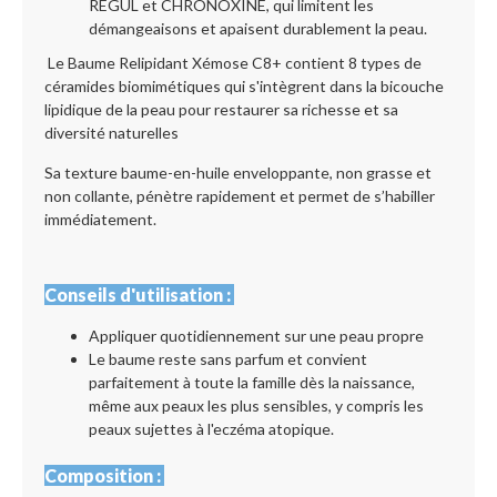
REGUL et CHRONOXINE, qui limitent les
démangeaisons et apaisent durablement la peau.
Le Baume Relipidant Xémose C8+ contient 8 types de
céramides biomimétiques qui s'intègrent dans la bicouche
lipidique de la peau pour restaurer sa richesse et sa
diversité naturelles
Sa texture baume-en-huile enveloppante, non grasse et
non collante, pénètre rapidement et permet de s’habiller
immédiatement.
Conseils d'utilisation :
Appliquer quotidiennement sur une peau propre
Le baume reste sans parfum et convient
parfaitement à toute la famille dès la naissance,
même aux peaux les plus sensibles, y compris les
peaux sujettes à l'eczéma atopique.
Composition :