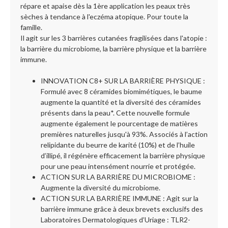
répare et apaise dès la 1ère application les peaux très
sèches à tendance à l'eczéma atopique. Pour toute la
famille.
Il agit sur les 3 barrières cutanées fragilisées dans l'atopie :
la barrière du microbiome, la barrière physique et la barrière
immune.
INNOVATION C8+ SUR LA BARRIÈRE PHYSIQUE :
Formulé avec 8 céramides biomimétiques, le baume
augmente la quantité et la diversité des céramides
présents dans la peau*. Cette nouvelle formule
augmente également le pourcentage de matières
premières naturelles jusqu'à 93%. Associés à l’action
relipidante du beurre de karité (10%) et de l’huile
d’illipé, il régénère efficacement la barrière physique
pour une peau intensément nourrie et protégée.
ACTION SUR LA BARRIÈRE DU MICROBIOME :
Augmente la diversité du microbiome.
ACTION SUR LA BARRIÈRE IMMUNE : Agit sur la
barrière immune grâce à deux brevets exclusifs des
Laboratoires Dermatologiques d’Uriage : TLR2-