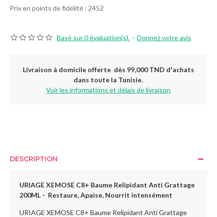
Prix en points de fidélité : 2452
Basé sur 0 évaluation(s).
-
Donnez votre avis
Livraison à domicile offerte dès 99,000 TND d'achats
dans toute la Tunisie.
Voir les informations et délais de livraison
DESCRIPTION
URIAGE XEMOSE C8+ Baume Relipidant Anti Grattage
200ML - Restaure, Apaise, Nourrit intensément
URIAGE XEMOSE C8+ Baume Relipidant Anti Grattage