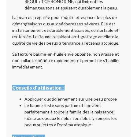
REGUL et CHRONOXINE, qui limitent les
démangeaisons et apaisent durablement la peau.
La peau est réparée pour réduire et espacer les pics de
démangeaisons dus aux sécheresses sévères. Elle est
instantanément et durablement apaisée, confortable et
renforcée. Le Baume relipidant anti-grattage améliore la
qualité de vie des peaux à tendance à l'eczéma atopique.
Sa texture baume-en-huile enveloppante, non grasse et
non collante, pénètre rapidement et permet de s’habiller
immédiatement.
Conseils d'utilisation :
Appliquer quotidiennement sur une peau propre
Le baume reste sans parfum et convient
parfaitement à toute la famille dès la naissance,
même aux peaux les plus sensibles, y compris les
peaux sujettes à l'eczéma atopique.