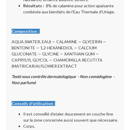
Résultats :
8% de calamine pour action apaisante
combinée aux bienfaits de l'Eau Thermale d'Uriage.
Composition :
AQUA (WATER, EAU) — CALAMINE — GLYCERIN —
BENTONITE — 1,2-HEXANEDIOL — CALCIUM
GLUCONATE — GLYCINE — XANTHAN GUM —
CAPRYLYL GLYCOL — CHAMOMILLA RECUTITA
(MATRICARIA) FLOWER EXTRACT
Testé sous contrôle dermatologique - Non comédogène -
Non parfumé
Conseils d'utilisation :
Il est conseillé d'etaler doucement en couche fine
sur la zone concernée aussi souvent que nécessaire.
Corps.