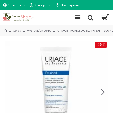
Se connecter
S'enregistrer
Nos magasins
Corps
Hydratation corps
URIAGE PRURICED GEL APAISANT 100M
-19 %