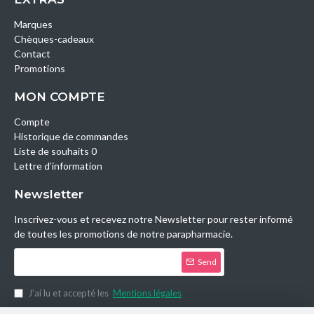
Marques
Chèques-cadeaux
Contact
Promotions
MON COMPTE
Compte
Historique de commandes
Liste de souhaits 0
Lettre d’information
Newsletter
Inscrivez-vous et recevez notre Newsletter pour rester informé
de toutes les promotions de notre parapharmacie.
Send
J’ai lu et accepté les
Mentions légales