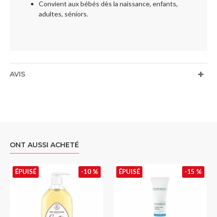
Convient aux bébés dès la naissance, enfants,
adultes, séniors.
AVIS
ONT AUSSI ACHETÉ
ÉPUISÉ
-10 %
ÉPUISÉ
-15 %