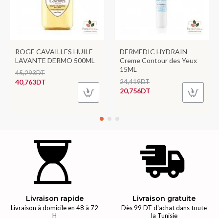
ROGE CAVAILLES HUILE
DERMEDIC HYDRAIN
LAVANTE DERMO 500ML
Creme Contour des Yeux
15ML
45,293DT
40,763DT
24,419DT
20,756DT
Livraison rapide
Livraison gratuite
Livraison à domicile en 48 à 72
Dès 99 DT d'achat dans toute
H
la Tunisie