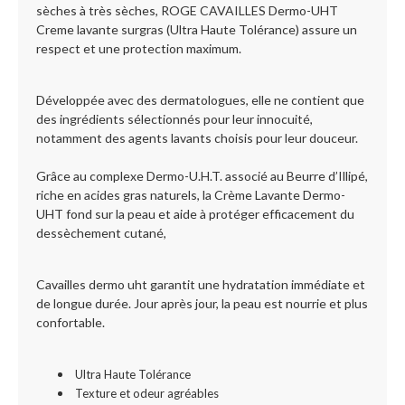
sèches à très sèches, ROGE CAVAILLES Dermo-UHT
Creme lavante surgras (Ultra Haute Tolérance) assure un
respect et une protection maximum.
Développée avec des dermatologues, elle ne contient que
des ingrédients sélectionnés pour leur innocuité,
notamment des agents lavants choisis pour leur douceur.
Grâce au complexe Dermo-U.H.T. associé au Beurre d’Illipé,
riche en acides gras naturels, la Crème Lavante Dermo-
UHT fond sur la peau et aide à protéger efficacement du
dessèchement cutané,
Cavailles dermo uht garantit une hydratation immédiate et
de longue durée. Jour après jour, la peau est nourrie et plus
confortable.
Ultra Haute Tolérance
Texture et odeur agréables