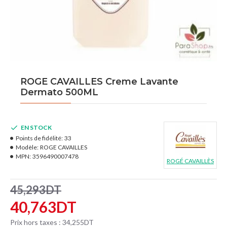
ROGE CAVAILLES Creme Lavante
Dermato 500ML
EN STOCK
Points de fidélité:
33
Modèle:
ROGE CAVAILLES
MPN:
3596490007478
ROGÉ CAVAILLÈS
45,293DT
40,763DT
Prix hors taxes : 34,255DT