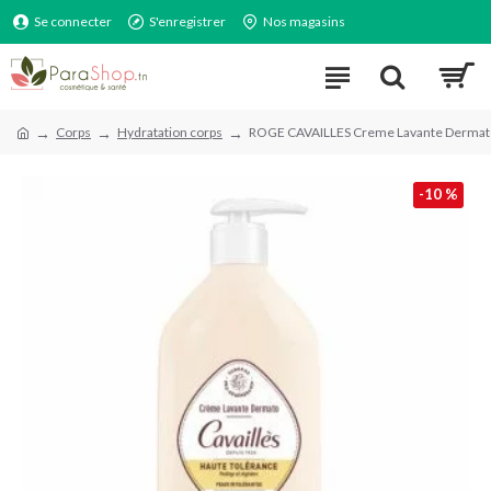
Se connecter
S'enregistrer
Nos magasins
Corps
Hydratation corps
ROGE CAVAILLES Creme Lavante Derma
-10 %