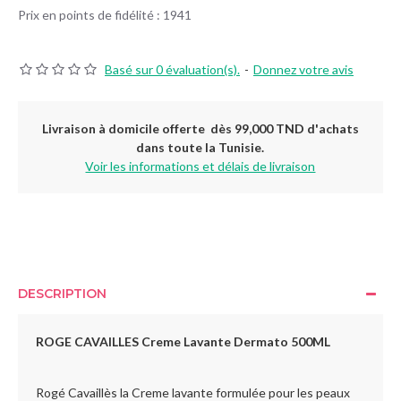
Prix en points de fidélité : 1941
Basé sur 0 évaluation(s).
-
Donnez votre avis
Livraison à domicile offerte dès 99,000 TND d'achats
dans toute la Tunisie.
Voir les informations et délais de livraison
DESCRIPTION
ROGE CAVAILLES Creme Lavante Dermato 500ML
Rogé Cavaillès la Creme lavante formulée pour les peaux