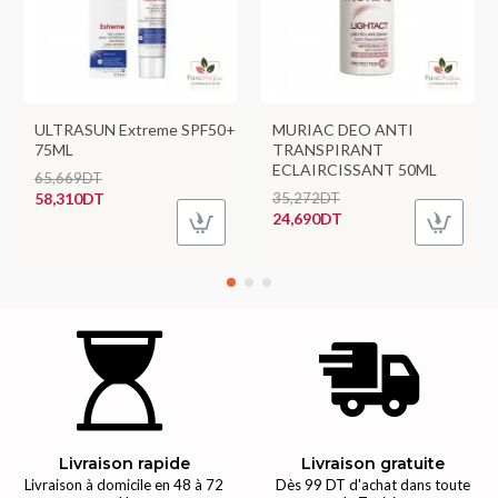
ULTRASUN Extreme SPF50+
MURIAC DEO ANTI
75ML
TRANSPIRANT
ECLAIRCISSANT 50ML
65,669DT
58,310DT
35,272DT
24,690DT
Livraison rapide
Livraison gratuite
Livraison à domicile en 48 à 72
Dès 99 DT d'achat dans toute