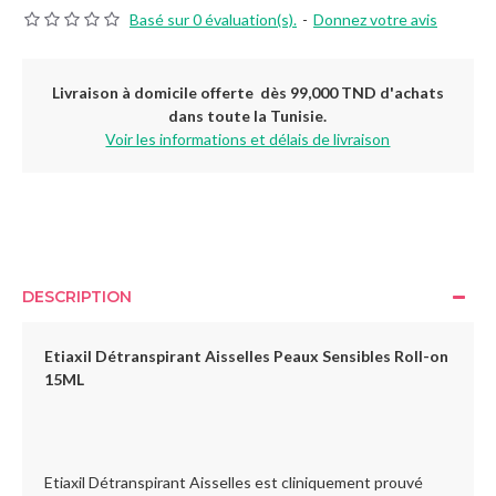
Basé sur 0 évaluation(s).
-
Donnez votre avis
Livraison à domicile offerte dès 99,000 TND d'achats
dans toute la Tunisie.
Voir les informations et délais de livraison
DESCRIPTION
Etiaxil Détranspirant Aisselles Peaux Sensibles Roll-on
15ML
Etiaxil Détranspirant Aisselles est cliniquement prouvé