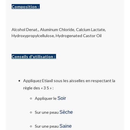
Composition :
Alcohol Denat., Aluminum Chloride, Calcium Lactate,
Hydroxypropylcellulose, Hydrogenated Castor Oil
Conseils d'utilisation :
Appliquez Etiaxil sous les aisselles en respectant la
règle des « 3 S » :
Appliquer le
Soir
Sur une peau
Sèche
Sur une peau
Saine