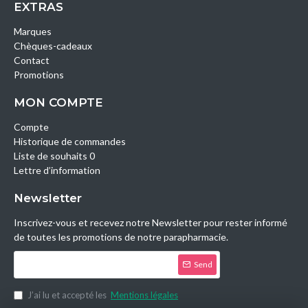
EXTRAS
Marques
Chèques-cadeaux
Contact
Promotions
MON COMPTE
Compte
Historique de commandes
Liste de souhaits 0
Lettre d’information
Newsletter
Inscrivez-vous et recevez notre Newsletter pour rester informé
de toutes les promotions de notre parapharmacie.
Send
J’ai lu et accepté les
Mentions légales