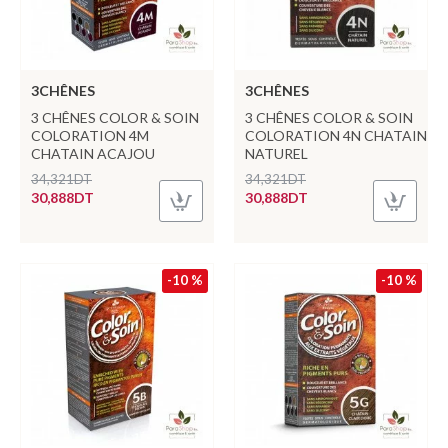
3CHÊNES
3CHÊNES
3 CHÊNES COLOR & SOIN
3 CHÊNES COLOR & SOIN
COLORATION 4M
COLORATION 4N CHATAIN
CHATAIN ACAJOU
NATUREL
34,321DT
34,321DT
30,888DT
30,888DT
-10 %
-10 %