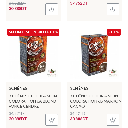
37,752DT
34,321DT
30,888DT
SELON DISPONIBILITÉ
-10 %
-10 %
3CHÊNES
3CHÊNES
3 CHÊNES COLOR & SOIN
3 CHÊNES COLOR & SOIN
COLORATION 6A BLOND
COLORATION 6B MARRON
FONCE CENDRE
CACAO
34,321DT
34,321DT
30,888DT
30,888DT