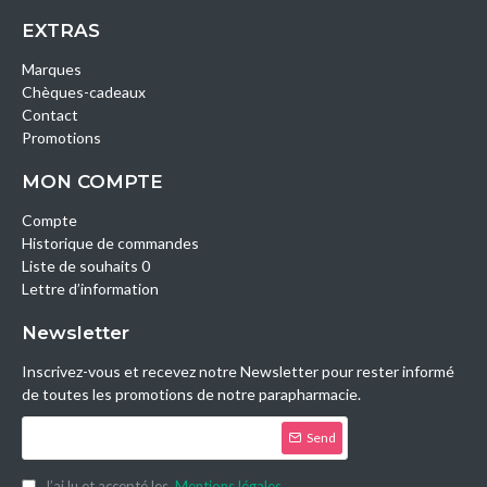
EXTRAS
Marques
Chèques-cadeaux
Contact
Promotions
MON COMPTE
Compte
Historique de commandes
Liste de souhaits 0
Lettre d’information
Newsletter
Inscrivez-vous et recevez notre Newsletter pour rester informé
de toutes les promotions de notre parapharmacie.
Send
J’ai lu et accepté les
Mentions légales