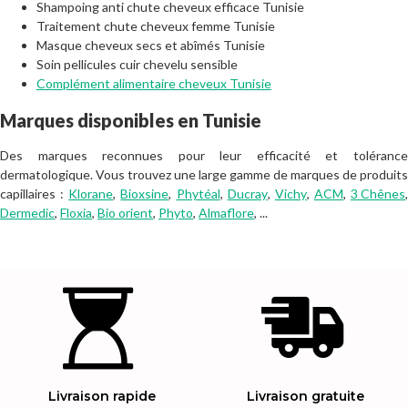
Shampoing anti chute cheveux efficace Tunisie
Traitement chute cheveux femme Tunisie
Masque cheveux secs et abîmés Tunisie
Soin pellicules cuir chevelu sensible
Complément alimentaire cheveux Tunisie
Marques disponibles en Tunisie
Des marques reconnues pour leur efficacité et tolérance
dermatologique. Vous trouvez une large gamme de marques de produits
capillaires :
Klorane
,
Bioxsine
,
Phytéal
,
Ducray
,
Vichy
,
ACM
,
3 Chênes
,
Dermedic
,
Floxia
,
Bio orient
,
Phyto
,
Almaflore
, ...
Livraison rapide
Livraison gratuite