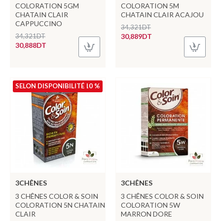
COLORATION 5GM
COLORATION 5M
CHATAIN CLAIR
CHATAIN CLAIR ACAJOU
CAPPUCCINO
34,321DT
34,321DT
30,889DT
30,888DT
SELON DISPONIBILITÉ
-10 %
3CHÊNES
3CHÊNES
3 CHÊNES COLOR & SOIN
3 CHÊNES COLOR & SOIN
COLORATION 5N CHATAIN
COLORATION 5W
CLAIR
MARRON DORE