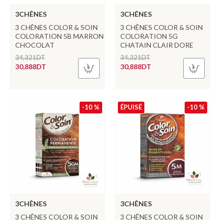
3CHÊNES
3CHÊNES
3 CHÊNES COLOR & SOIN
3 CHÊNES COLOR & SOIN
COLORATION 5B MARRON
COLORATION 5G
CHOCOLAT
CHATAIN CLAIR DORE
34,321DT
34,321DT
30,888DT
30,888DT
-10 %
ÉPUISÉ
-10 %
3CHÊNES
3CHÊNES
3 CHÊNES COLOR & SOIN
3 CHÊNES COLOR & SOIN