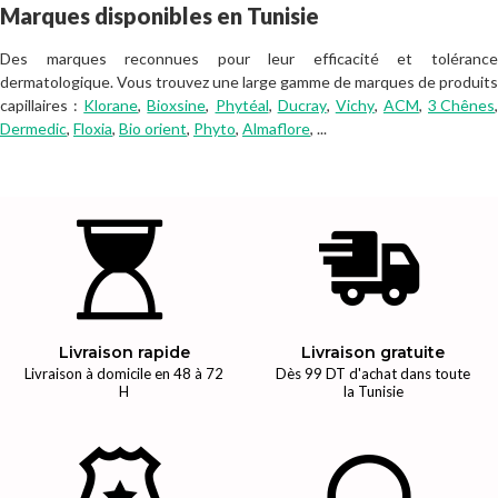
Marques disponibles en Tunisie
Des marques reconnues pour leur efficacité et tolérance
dermatologique. Vous trouvez une large gamme de marques de produits
capillaires :
Klorane
,
Bioxsine
,
Phytéal
,
Ducray
,
Vichy
,
ACM
,
3 Chênes
,
Dermedic
,
Floxia
,
Bio orient
,
Phyto
,
Almaflore
, ...
Livraison rapide
Livraison gratuite
Livraison à domicile en 48 à 72
Dès 99 DT d'achat dans toute
H
la Tunisie