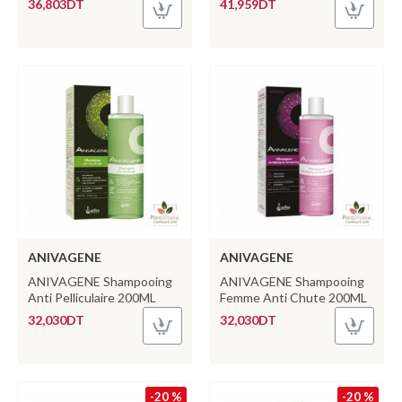
36,803DT
41,959DT
ANIVAGENE
ANIVAGENE
ANIVAGENE Shampooing
ANIVAGENE Shampooing
Anti Pelliculaire 200ML
Femme Anti Chute 200ML
32,030DT
32,030DT
-20 %
-20 %