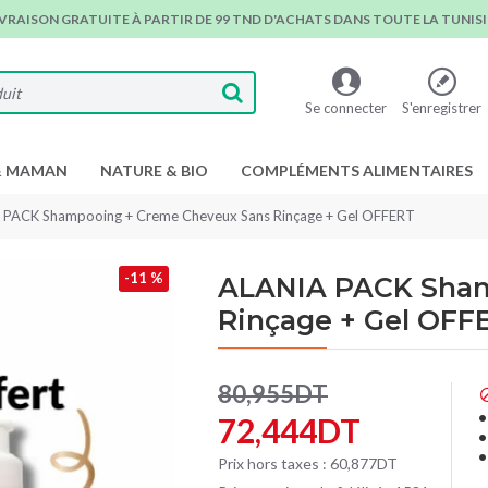
IVRAISON GRATUITE À PARTIR DE 99 TND D'ACHATS DANS TOUTE LA TUNISIE
Se connecter
S'enregistrer
& MAMAN
NATURE & BIO
COMPLÉMENTS ALIMENTAIRES
 PACK Shampooing + Creme Cheveux Sans Rinçage + Gel OFFERT
-11 %
ALANIA PACK Sham
Rinçage + Gel OFF
80,955DT
72,444DT
Prix hors taxes : 60,877DT