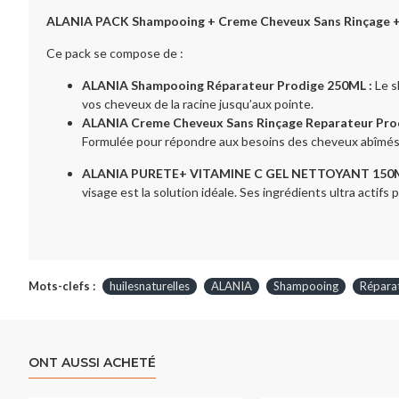
ALANIA PACK Shampooing + Creme Cheveux Sans Rinçage 
Ce pack se compose de :
ALANIA Shampooing Réparateur Prodige 250ML :
Le s
vos cheveux de la racine jusqu’aux pointe.
ALANIA Creme Cheveux Sans Rinçage Reparateur Pro
Formulée pour répondre aux besoins des cheveux abîmés
ALANIA PURETE+ VITAMINE C GEL NETTOYANT 150M
visage est la solution idéale. Ses ingrédients ultra actifs
Mots-clefs :
huilesnaturelles
ALANIA
Shampooing
Répara
ONT AUSSI ACHETÉ