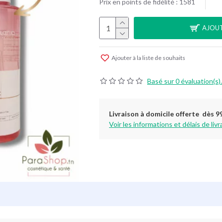
Prix en points de fidélité : 1581
AJOUT
Ajouter à la liste de souhaits
Basé sur 0 évaluation(s).
Livraison à domicile offerte dès 9
Voir les informations et délais de livr