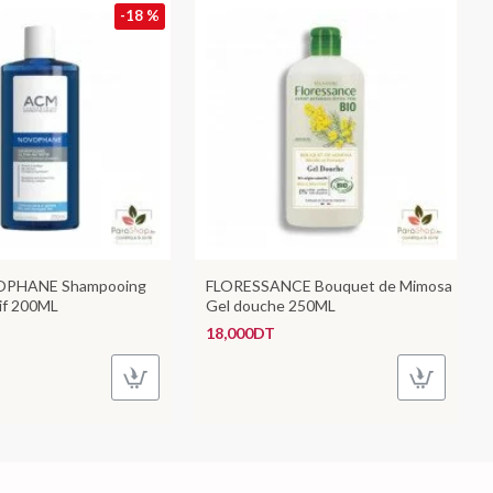
-18 %
PHANE Shampooing
FLORESSANCE Bouquet de Mimosa
tif 200ML
Gel douche 250ML
18,000DT