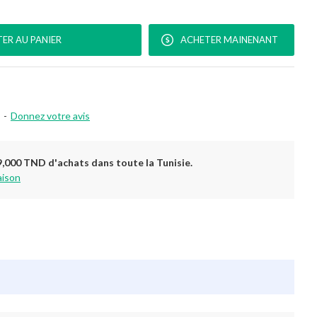
ER AU PANIER
ACHETER MAINENANT
-
Donnez votre avis
9,000 TND d'achats dans toute la Tunisie.
aison