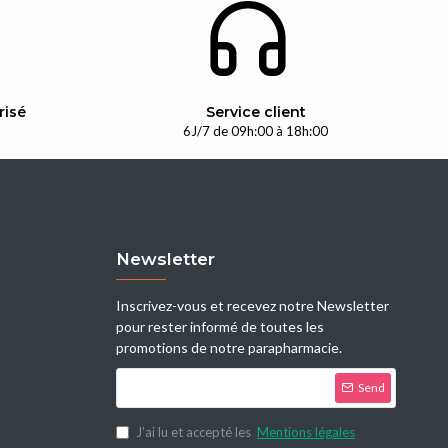
risé
Service client
n
6J/7 de 09h:00 à 18h:00
Newsletter
Inscrivez-vous et recevez notre Newsletter
pour rester informé de toutes les
promotions de notre parapharmacie.
Send
J’ai lu et accepté les
Mentions légales