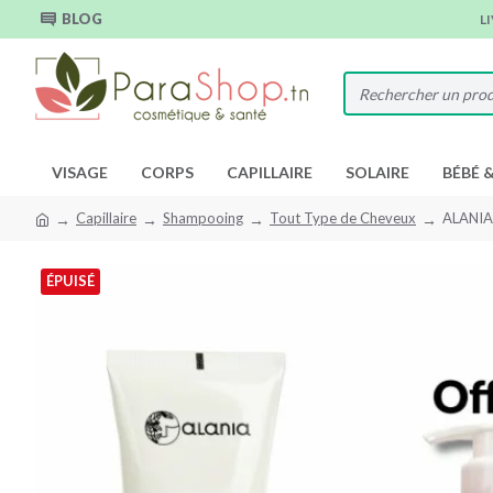
BLOG
L
VISAGE
CORPS
CAPILLAIRE
SOLAIRE
BÉBÉ 
Capillaire
Shampooing
Tout Type de Cheveux
ALANIA
ÉPUISÉ