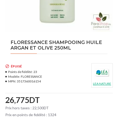
FLORESSANCE SHAMPOOING HUILE
ARGAN ET OLIVE 250ML
ÉPUISÉ
Points de fidélité:
23
Modèle:
FLORESSANCE
MPN:
3517360016154
LEA NATURE
26,775DT
Prix hors taxes : 22,500DT
Prix en points de fidélité : 1324