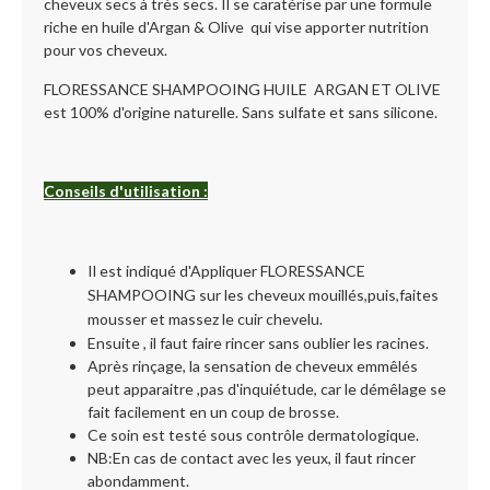
cheveux secs à très secs. Il se caratérise par une formule
riche en huile d'Argan & Olive qui vise apporter nutrition
pour vos cheveux.
FLORESSANCE SHAMPOOING HUILE ARGAN ET OLIVE
est 100% d'origine naturelle. Sans sulfate et sans silicone.
Conseils d'utilisation :
Il est indiqué d'
Appliquer
FLORESSANCE
SHAMPOOING
sur les
cheveux mouillés,puis,
faites
mousser et massez le cuir chevelu.
Ensuite , il faut faire rincer sans oublier les racines.
Après rinçage, la sensation de cheveux emmêlés
peut apparaitre ,pas d'inquiétude, car le démêlage se
fait facilement en un coup de brosse.
Ce soin est testé sous contrôle dermatologique.
NB:En cas de contact avec les yeux, il faut rincer
abondamment.