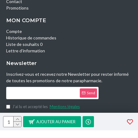
Contact
Promotions
MON COMPTE
Compte
Historique de commandes
Liste de souhaits 0
Lettre d’information
Newsletter
Inscrivez-vous et recevez notre Newsletter pour rester informé
de toutes les promotions de notre parapharmacie.
Send
J’ai lu et accepté les
Mentions légales
Copyright © 2014, Parashop.tn, All Rights Reserved.
AJOUTER AU PANIER