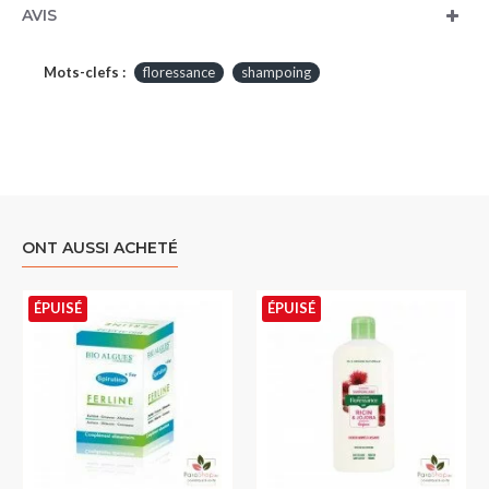
AVIS
Mots-clefs :
floressance
shampoing
ONT AUSSI ACHETÉ
ÉPUISÉ
ÉPUISÉ