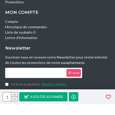
Promotions
MON COMPTE
Compte
Historique de commandes
Liste de souhaits 0
Lettre d’information
Newsletter
Inscrivez-vous et recevez notre Newsletter pour rester informé
de toutes les promotions de notre parapharmacie.
Send
J’ai lu et accepté les
Mentions légales
Copyright © 2014, Parashop.tn, All Rights Reserved.
AJOUTER AU PANIER