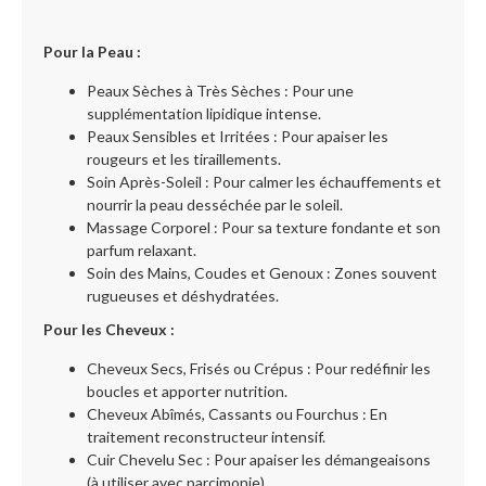
Pour la Peau :
Peaux Sèches à Très Sèches : Pour une
supplémentation lipidique intense.
Peaux Sensibles et Irritées : Pour apaiser les
rougeurs et les tiraillements.
Soin Après-Soleil : Pour calmer les échauffements et
nourrir la peau desséchée par le soleil.
Massage Corporel : Pour sa texture fondante et son
parfum relaxant.
Soin des Mains, Coudes et Genoux : Zones souvent
rugueuses et déshydratées.
Pour les Cheveux :
Cheveux Secs, Frisés ou Crépus : Pour redéfinir les
boucles et apporter nutrition.
Cheveux Abîmés, Cassants ou Fourchus : En
traitement reconstructeur intensif.
Cuir Chevelu Sec : Pour apaiser les démangeaisons
(à utiliser avec parcimonie).