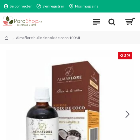
Se connecter
S'enregistrer
Nos magasins
Almaflore huile de noix de coco 100ML
-20 %