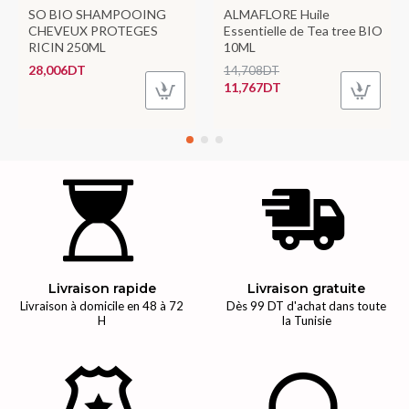
SO BIO SHAMPOOING
ALMAFLORE Huile
CHEVEUX PROTEGES
Essentielle de Tea tree BIO
RICIN 250ML
10ML
28,006DT
14,708DT
11,767DT
Livraison rapide
Livraison gratuite
Livraison à domicile en 48 à 72
Dès 99 DT d'achat dans toute
H
la Tunisie