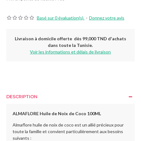
Basé sur 0 évaluation(s).
-
Donnez votre avis
Livraison à domicile offerte dès 99,000 TND d'achats
dans toute la Tunisie.
Voir les informations et délais de livraison
DESCRIPTION
ALMAFLORE Huile de Noix de Coco 100ML
Almaflore huile de noix de coco est un allié précieux pour
toute la famille et convient particulièrement aux besoins
suivants :