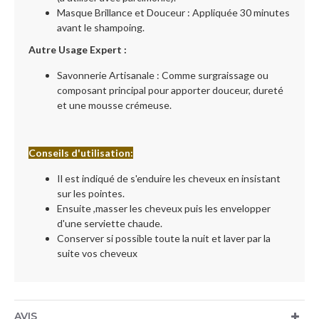
Masque Brillance et Douceur : Appliquée 30 minutes
avant le shampoing.
Autre Usage Expert :
Savonnerie Artisanale : Comme surgraissage ou
composant principal pour apporter douceur, dureté
et une mousse crémeuse.
Conseils d'utilisation:
Il est indiqué de s'enduire les cheveux en insistant
sur les pointes.
Ensuite ,masser les cheveux puis les envelopper
d'une serviette chaude.
Conserver si possible toute la nuit et laver par la
suite vos cheveux
AVIS