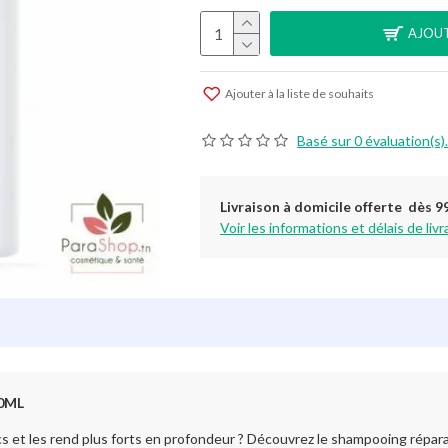
AJOUT
Ajouter à la liste de souhaits
Basé sur 0 évaluation(s).
Livraison à domicile offerte dès 9
Voir les informations et délais de livr
0ML
 et les rend plus forts en profondeur ? Découvrez le shampooing répar