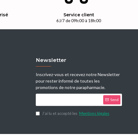
risé
Service client
n
6J/7 de 09h:00 à 18h:00
Newsletter
Inscrivez-vous et recevez notre Newsletter
pour rester informé de toutes les
promotions de notre parapharmacie.
Send
J’ai lu et accepté les
Mentions légales