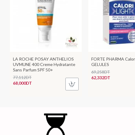
LA ROCHE POSAY ANTHELIOS
FORTE PHARMA Calori
UVMUNE 400 Creme Hydratante
GELULES
Sans Parfum SPF 50+
69,258DT
77,112DT
62,332DT
68,000DT