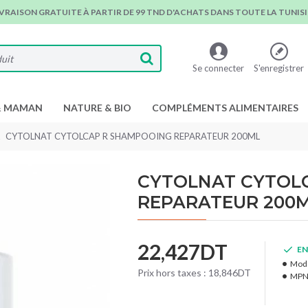
IVRAISON GRATUITE À PARTIR DE 99 TND D'ACHATS DANS TOUTE LA TUNISIE
Se connecter
S'enregistrer
& MAMAN
NATURE & BIO
COMPLÉMENTS ALIMENTAIRES
CYTOLNAT CYTOLCAP R SHAMPOOING REPARATEUR 200ML
CYTOLNAT CYTOL
REPARATEUR 200
22,427DT
EN
Modè
Prix hors taxes : 18,846DT
MPN