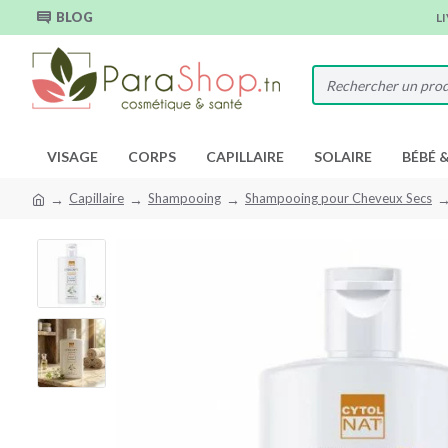
BLOG
L
VISAGE
CORPS
CAPILLAIRE
SOLAIRE
BÉBÉ 
Capillaire
Shampooing
Shampooing pour Cheveux Secs