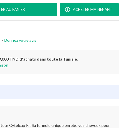
ER AU PANIER
ACHETER MAINENANT
-
Donnez votre avis
9,000 TND d'achats dans toute la Tunisie.
aison
ateur Cytolcap R ! Sa formule unique enrobe vos cheveux pour