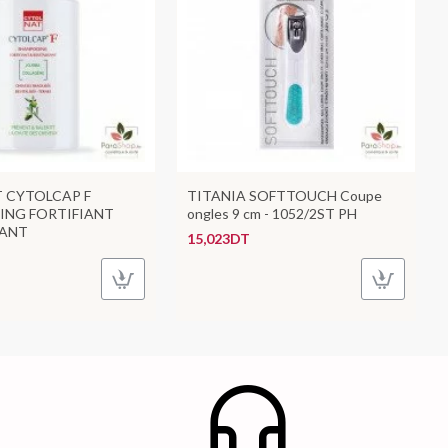
 CYTOLCAP F
TITANIA SOFTTOUCH Coupe
NG FORTIFIANT
ongles 9 cm - 1052/2ST PH
SANT
15,023DT