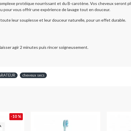
omplexe protéique nourrissant et du B-carotène. Vos cheveux seront plus 
ur vous offrir une expérience de lavage tout en douceur.
oute leur souplesse et leur douceur naturelle, pour un effet durable.
laisser agir 2 minutes puis rincer soigneusement.
ARATEUR
cheveux secs
-10 %