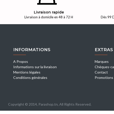
Livraison rapide
Livraison à domicile en 48 à 72 H
Dès 99 D
INFORMATIONS
EXTRAS
A Propos
Marques
Informations sur la livraison
Chèques-ca
Mentions légales
Contact
Conditions générales
Promotions
Copyright © 2014, Parashop.tn, All Rights Reserved.