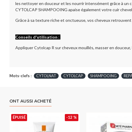
les nettoyer en douceur et les nourrir intensément grâce à un c
CYTOLCAP SHAMPOOING apaise également votre cuir chevelu po
Grâce à sa texture riche et onctueuse, vos cheveux retrouvent t
Conseils d'utilisation :
Appliquer Cytolcap R sur cheveux mouillés, masser en douceur, 
Mots-clefs :
CYTOLNAT
CYTOLCAP
SHAMPOOING
REP
ONT AUSSI ACHETÉ
ÉPUISÉ
-12 %