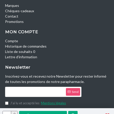
Marques
Chèques-cadeaux
Contact
Promotions
MON COMPTE
Compte
Historique de commandes
Liste de souhaits 0
Lettre d’information
Newsletter
Inscrivez-vous et recevez notre Newsletter pour rester informé
de toutes les promotions de notre parapharmacie.
Send
J’ai lu et accepté les
Mentions légales
Copyright © 2014, Parashop.tn, All Rights Reserved.