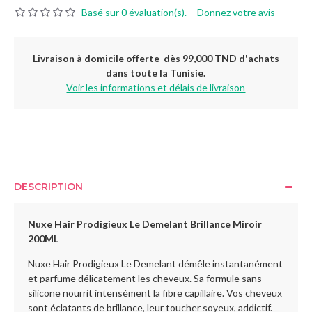
Basé sur 0 évaluation(s).
-
Donnez votre avis
Livraison à domicile offerte dès 99,000 TND d'achats
dans toute la Tunisie.
Voir les informations et délais de livraison
DESCRIPTION
Nuxe Hair Prodigieux Le Demelant Brillance Miroir
200ML
Nuxe Hair Prodigieux Le Demelant démêle instantanément
et parfume délicatement les cheveux. Sa formule sans
silicone nourrit intensément la fibre capillaire. Vos cheveux
sont éclatants de brillance, leur toucher soyeux, addictif.