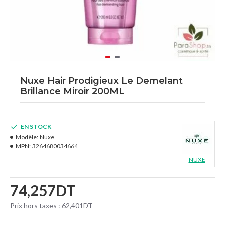
Nuxe Hair Prodigieux Le Demelant
Brillance Miroir 200ML
EN STOCK
Modèle:
Nuxe
MPN:
3264680034664
NUXE
74,257DT
Prix hors taxes : 62,401DT