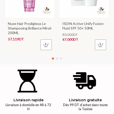
Nuxe Hair Prodigieux Le
ISDIN Active Unify Fusion
Shampooing Brillance Miroir
Fluid SPF 50+ 50ML
200ML
83,000DT
57,119DT
67,000DT
Livraison rapide
Livraison gratuite
Livraison à domicile en 48 à 72
Dès 99 DT d'achat dans toute
H
la Tunisie