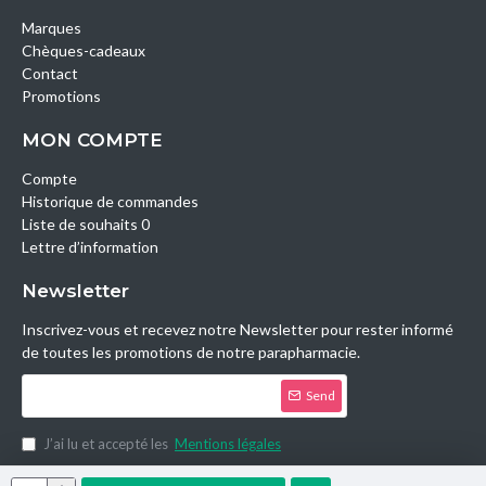
Marques
Chèques-cadeaux
Contact
Promotions
MON COMPTE
Compte
Historique de commandes
Liste de souhaits 0
Lettre d’information
Newsletter
Inscrivez-vous et recevez notre Newsletter pour rester informé
de toutes les promotions de notre parapharmacie.
Send
J’ai lu et accepté les
Mentions légales