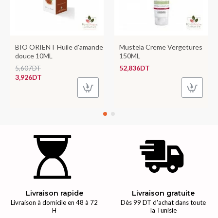
BIO ORIENT Huile d'amande
Mustela Creme Vergetures
douce 10ML
150ML
52,836DT
5,607DT
3,926DT
Livraison rapide
Livraison gratuite
Livraison à domicile en 48 à 72
Dès 99 DT d'achat dans toute
H
la Tunisie