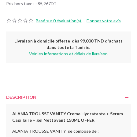
Prix hors taxes : 85,967DT
Basé sur 0 évaluation(s).
-
Donnez votre avis
Livraison à domicile offerte dès 99,000 TND d'achats
dans toute la Tunisie.
Voir les informations et délais de livraison
DESCRIPTION
ALANIA TROUSSE VANITY Creme Hydratante + Serum
Capillaire + gel Nettoyant 150ML OFFERT
ALANIA TROUSSE VANITY se compose de :