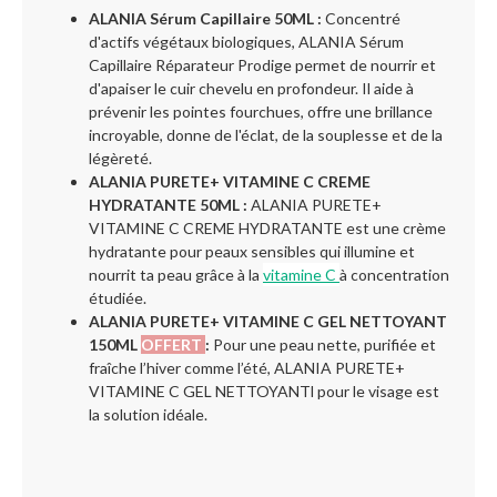
ALANIA Sérum Capillaire 50ML​ :
Concentré
d'actifs végétaux biologiques, ALANIA Sérum
Capillaire Réparateur Prodige permet de nourrir et
d'apaiser le cuir chevelu en profondeur. Il aide à
prévenir les pointes fourchues, offre une brillance
incroyable, donne de l'éclat, de la souplesse et de la
légèreté.
ALANIA PURETE+ VITAMINE C CREME
HYDRATANTE 50ML :
ALANIA PURETE+
VITAMINE C CREME HYDRATANTE est une crème
hydratante pour peaux sensibles qui illumine et
nourrit ta peau grâce à la
vitamine C
à concentration
étudiée.
ALANIA PURETE+ VITAMINE C GEL NETTOYANT
150ML
OFFERT
:
Pour une peau nette, purifiée et
fraîche l’hiver comme l’été, ALANIA PURETE+
VITAMINE C GEL NETTOYANTl pour le visage est
la solution idéale.