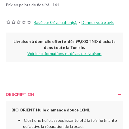
Prix en points de fidélité : 141
Basé sur 0 évaluation(s).
-
Donnez votre avis
Livraison à domicile offerte dès 99,000 TND d'achats
dans toute la Tunisie.
Voir les informations et délais de livraison
DESCRIPTION
BIO ORIENT Huile d'amande douce 10ML
C'est une huile assouplissante et à la fois fortifiante
qui active la réparation de la peau.