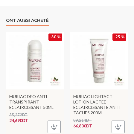
ONT AUSSI ACHETÉ
-30 %
-25 %
MURIAC DEO ANTI
MURIAC LIGHTACT
TRANSPIRANT
LOTION LACTEE
ECLAIRCISSANT 50ML
ECLAIRCISSANTE ANTI
TACHES 200ML
35,272DT
24,690DT
89,214DT
66,800DT