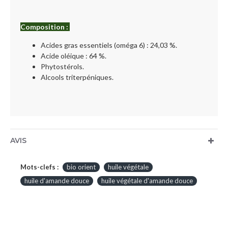
Composition :
Acides gras essentiels (oméga 6) : 24,03 %.
Acide oléique : 64 %.
Phytostérols.
Alcools triterpéniques.
AVIS
Mots-clefs :
bio orient
huile végétale
huile d'amande douce
huile végétale d'amande douce