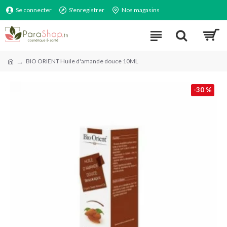
Se connecter
S'enregistrer
Nos magasins
BIO ORIENT Huile d'amande douce 10ML
-30 %