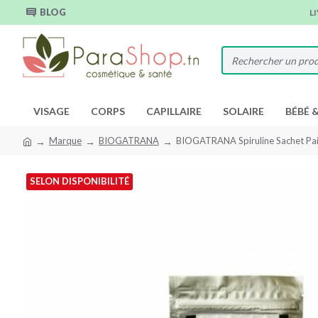
BLOG
L
VISAGE
CORPS
CAPILLAIRE
SOLAIRE
BÉBÉ 
Marque
BIOGATRANA
BIOGATRANA Spiruline Sachet Pai
SELON DISPONIBILITÉ