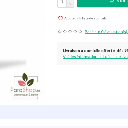
AJOUT
Ajouter à la liste de souhaits
Basé sur 0 évaluation(s).
Livraison à domicile offerte dès 9
Voir les informations et délais de livr