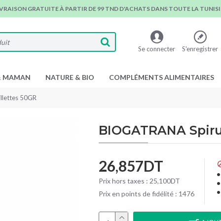
IVRAISON GRATUITE À PARTIR DE 99 TND D'ACHATS DANS TOUTE LA TUNISIE
Se connecter
S'enregistrer
& MAMAN
NATURE & BIO
COMPLÉMENTS ALIMENTAIRES
llettes 50GR
BIOGATRANA Spirul
26,857DT
Prix hors taxes : 25,100DT
Prix en points de fidélité : 1476