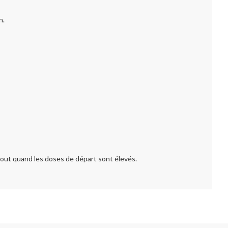
n.
out quand les doses de départ sont élevés.