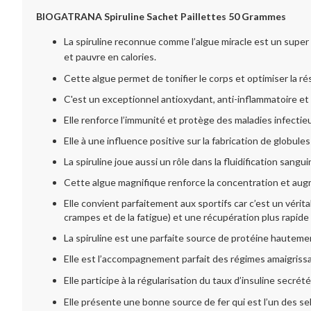
BIOGATRANA Spiruline Sachet Paillettes 50 Grammes
La spiruline reconnue comme l’algue miracle est un super 
et pauvre en calories.
Cette algue permet de tonifier le corps et optimiser la ré
C'est un exceptionnel antioxydant, anti-inflammatoire et a
Elle renforce l’immunité et protège des maladies infectieu
Elle à une influence positive sur la fabrication de globules
La spiruline joue aussi un rôle dans la fluidification sangui
Cette algue magnifique renforce la concentration et augm
Elle convient parfaitement aux sportifs car c’est un véri
crampes et de la fatigue) et une récupération plus rapide s
La spiruline est une parfaite source de protéine hautement
Elle est l’accompagnement parfait des régimes amaigriss
Elle participe à la régularisation du taux d’insuline secré
Elle présente une bonne source de fer qui est l’un des s