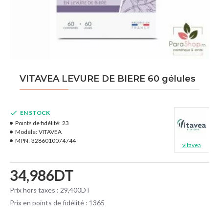
VITAVEA LEVURE DE BIERE 60 gélules
EN STOCK
Points de fidélité:
23
Modèle:
VITAVEA
MPN:
3286010074744
vitavea
34,986DT
Prix hors taxes : 29,400DT
Prix en points de fidélité : 1365