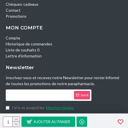
Chèques-cadeaux
Contact
Promotions
MON COMPTE
Compte
Historique de commandes
Liste de souhaits 0
Lettre d’information
Newsletter
Inscrivez-vous et recevez notre Newsletter pour rester informé
de toutes les promotions de notre parapharmacie.
Send
J’ai lu et accepté les
Mentions légales
Copyright © 2014, Parashop.tn, All Rights Reserved.
AJOUTER AU PANIER