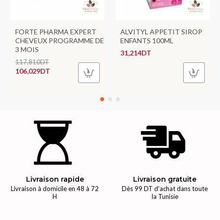
FORTE PHARMA EXPERT
ALVITYL APPETIT SIROP
CHEVEUX PROGRAMME DE
ENFANTS 100ML
3 MOIS
31,214DT
117,810DT
106,029DT
Livraison rapide
Livraison gratuite
Livraison à domicile en 48 à 72
Dès 99 DT d'achat dans toute
H
la Tunisie