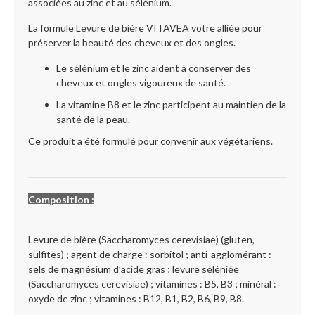
associées au zinc et au sélénium.
La formule Levure de bière VITAVEA votre alliée pour
préserver la beauté des cheveux et des ongles.
Le sélénium et le zinc aident à conserver des
cheveux et ongles vigoureux de santé.
La vitamine B8 et le zinc participent au maintien de la
santé de la peau.
Ce produit a été formulé pour convenir aux végétariens.
Composition :
Levure de bière (Saccharomyces cerevisiae) (gluten,
sulfites) ; agent de charge : sorbitol ; anti-agglomérant :
sels de magnésium d’acide gras ; levure séléniée
(Saccharomyces cerevisiae) ; vitamines : B5, B3 ; minéral :
oxyde de zinc ; vitamines : B12, B1, B2, B6, B9, B8.