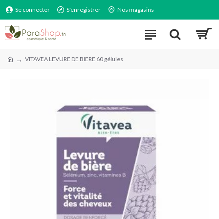
Se connecter
S'enregistrer
Nos magasins
VITAVEA LEVURE DE BIERE 60 gélules