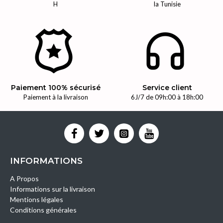
H
la Tunisie
Paiement 100% sécurisé
Service client
Paiement à la livraison
6J/7 de 09h:00 à 18h:00
INFORMATIONS
A Propos
Informations sur la livraison
Mentions légales
Conditions générales