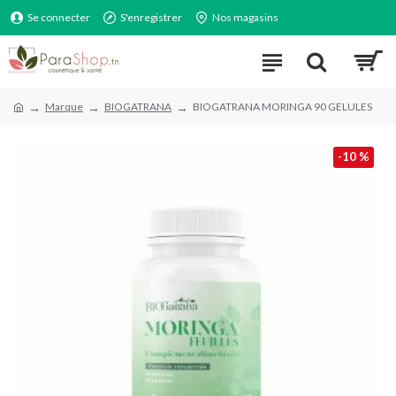
Se connecter
S'enregistrer
Nos magasins
Marque
BIOGATRANA
BIOGATRANA MORINGA 90 GELULES
-10 %