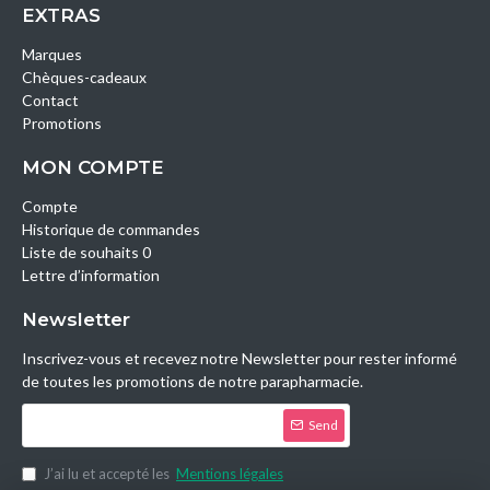
EXTRAS
Marques
Chèques-cadeaux
Contact
Promotions
MON COMPTE
Compte
Historique de commandes
Liste de souhaits 0
Lettre d’information
Newsletter
Inscrivez-vous et recevez notre Newsletter pour rester informé
de toutes les promotions de notre parapharmacie.
Send
J’ai lu et accepté les
Mentions légales