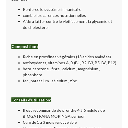
Renforce le système immunitaire
comble les carences nutritionnelles
Aide à lutter contre le vieillissement la glycémie et
du cholestérol
Composition :
Riche en protéines végétales (18 acides aminées)
antioxydants, vitamines A, B (B1, B2, B3, B5, B6, B12)
beta-carotène , fibre , calcium , magnésium ,
phosphore
fer , patassium , sélénium , zinc
Conseils d’utilisation:
Il est recommandé de prendre 4 à 6 gélules de
BIOGATRANA MORINGA par jour
Cure de 1 à 3 mois renouvelable.