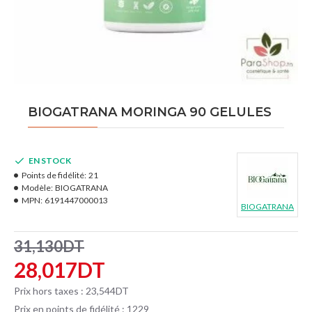
BIOGATRANA MORINGA 90 GELULES
EN STOCK
Points de fidélité:
21
Modèle:
BIOGATRANA
MPN:
6191447000013
BIOGATRANA
31,130DT
28,017DT
Prix hors taxes : 23,544DT
Prix en points de fidélité : 1229