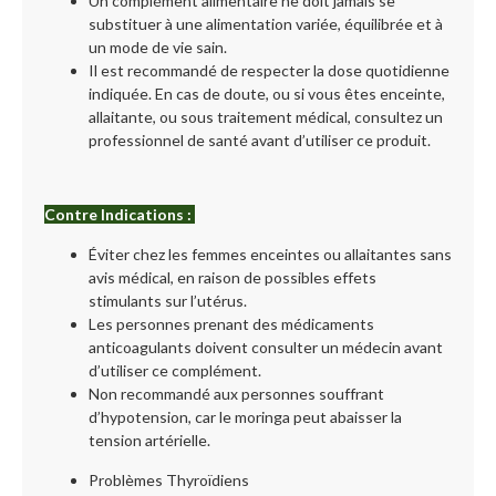
Un complément alimentaire ne doit jamais se
substituer à une alimentation variée, équilibrée et à
un mode de vie sain.
Il est recommandé de respecter la dose quotidienne
indiquée. En cas de doute, ou si vous êtes enceinte,
allaitante, ou sous traitement médical, consultez un
professionnel de santé avant d’utiliser ce produit.
Contre Indications :
Éviter chez les femmes enceintes ou allaitantes sans
avis médical, en raison de possibles effets
stimulants sur l’utérus.
Les personnes prenant des médicaments
anticoagulants doivent consulter un médecin avant
d’utiliser ce complément.
Non recommandé aux personnes souffrant
d’hypotension, car le moringa peut abaisser la
tension artérielle.
Problèmes Thyroïdiens