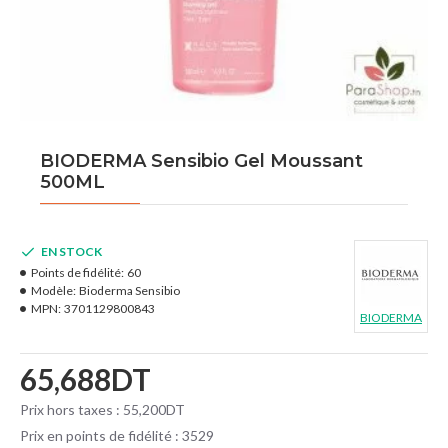
BIODERMA Sensibio Gel Moussant
500ML
EN STOCK
Points de fidélité:
60
Modèle:
Bioderma Sensibio
MPN:
3701129800843
BIODERMA
65,688DT
Prix hors taxes : 55,200DT
Prix en points de fidélité : 3529