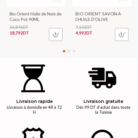
Bio Orient Huile de Noix de
BIO ORIENT SAVON À
Coco Pot 90ML
L'HUILE D'OLIVE
26,846DT
7,132DT
18,792DT
4,992DT
Livraison rapide
Livraison gratuite
Livraison à domicile en 48 à 72
Dès 99 DT d'achat dans toute
H
la Tunisie