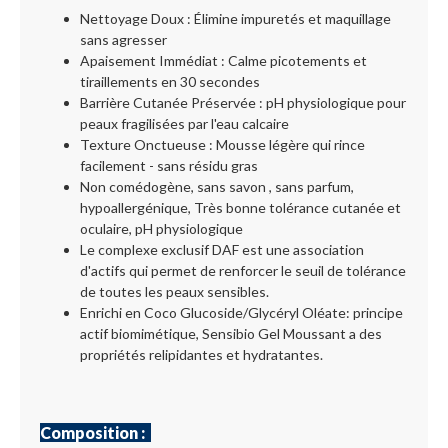
Nettoyage Doux : Élimine impuretés et maquillage
sans agresser
Apaisement Immédiat : Calme picotements et
tiraillements en 30 secondes
Barrière Cutanée Préservée : pH physiologique pour
peaux fragilisées par l'eau calcaire
Texture Onctueuse : Mousse légère qui rince
facilement - sans résidu gras
Non comédogène, sans savon , sans parfum,
hypoallergénique, Très bonne tolérance cutanée et
oculaire, pH physiologique
Le complexe exclusif DAF est une association
d'actifs qui permet de renforcer le seuil de tolérance
de toutes les peaux sensibles.
Enrichi en Coco Glucoside/Glycéryl Oléate: principe
actif biomimétique, Sensibio Gel Moussant a des
propriétés relipidantes et hydratantes.
Composition :