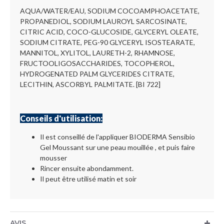
AQUA/WATER/EAU, SODIUM COCOAMPHOACETATE,
PROPANEDIOL, SODIUM LAUROYL SARCOSINATE,
CITRIC ACID, COCO-GLUCOSIDE, GLYCERYL OLEATE,
SODIUM CITRATE, PEG-90 GLYCERYL ISOSTEARATE,
MANNITOL, XYLITOL, LAURETH-2, RHAMNOSE,
FRUCTOOLIGOSACCHARIDES, TOCOPHEROL,
HYDROGENATED PALM GLYCERIDES CITRATE,
LECITHIN, ASCORBYL PALMITATE. [BI 722]
Conseils d'utilisation:
Il est conseillé de l'appliquer BIODERMA Sensibio
Gel Moussant sur une peau mouillée , et puis faire
mousser
Rincer ensuite abondamment.
Il peut être utilisé matin et soir
AVIS