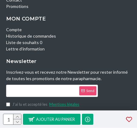
Promotions
MON COMPTE
Compte
Historique de commandes
Liste de souhaits 0
Lettre d’information
Newsletter
Inscrivez-vous et recevez notre Newsletter pour rester informé
de toutes les promotions de notre parapharmacie.
Send
J’ai lu et accepté les
Mentions légales
Copyright © 2014, Parashop.tn, All Rights Reserved.
AJOUTER AU PANIER