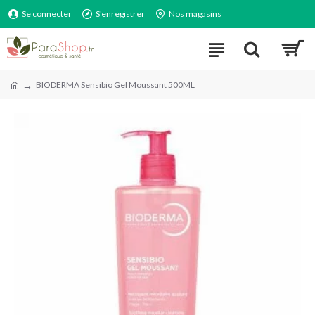
Se connecter
S'enregistrer
Nos magasins
BIODERMA Sensibio Gel Moussant 500ML