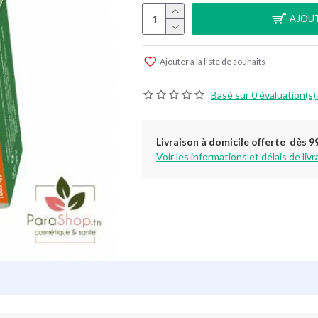
AJOUT
Ajouter à la liste de souhaits
Basé sur 0 évaluation(s).
Livraison à domicile offerte dès 9
Voir les informations et délais de livr