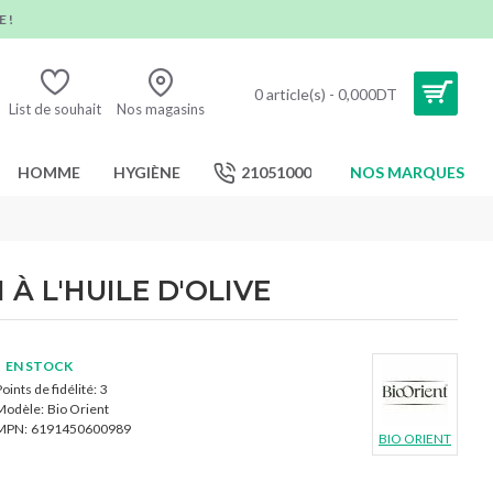
 !
0 article(s) - 0,000DT
List de souhait
Nos magasins
HOMME
HYGIÈNE
21051000
NOS MARQUES
À L'HUILE D'OLIVE
EN STOCK
oints de fidélité:
3
Modèle:
Bio Orient
MPN:
6191450600989
BIO ORIENT