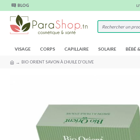
BLOG
L
VISAGE
CORPS
CAPILLAIRE
SOLAIRE
BÉBÉ 
BIO ORIENT SAVON À L'HUILE D'OLIVE