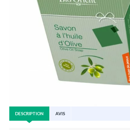
DESCRIPTION
AVIS