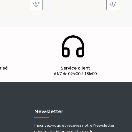
risé
Service client
n
6J/7 de 09h:00 à 18h:00
Newsletter
Inscrivez-vous et recevez notre Newsletter
pour rester informé de toutes les