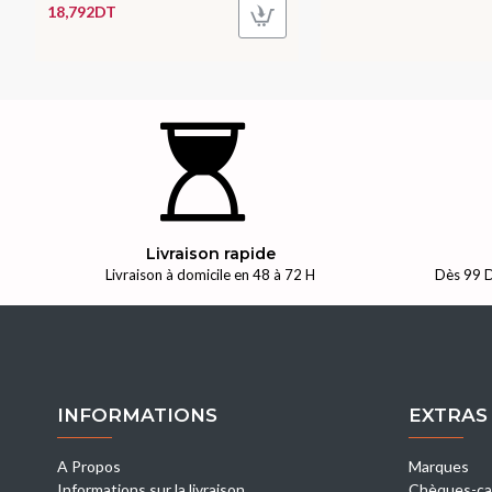
18,792DT
Livraison rapide
Livraison à domicile en 48 à 72 H
Dès 99 D
INFORMATIONS
EXTRAS
A Propos
Marques
Informations sur la livraison
Chèques-ca