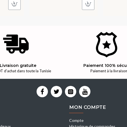
Livraison gratuite
Paiement 100% sécu
T d'achat dans toute la Tunisie
Paiement à la livraiso
MON COMPTE
Compte
deaux
Historique de commandes