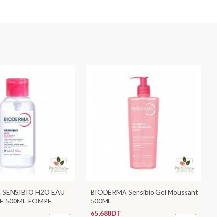
 SENSIBIO H2O EAU
BIODERMA Sensibio Gel Moussant
RE 500ML POMPE
500ML
65,688DT