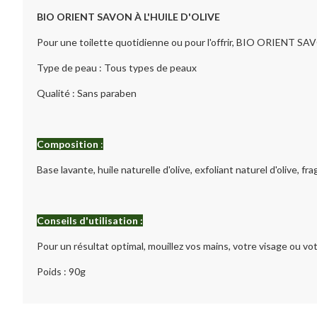
BIO ORIENT SAVON À L'HUILE D'OLIVE
Pour une toilette quotidienne ou pour l'offrir, BIO ORIENT SAV
Type de peau : Tous types de peaux
Qualité : Sans paraben
Composition
:
Base lavante, huile naturelle d'olive, exfoliant naturel d'olive, fr
Conseils d'utilisation :
Pour un résultat optimal, mouillez vos mains, votre visage ou votr
Poids : 90g