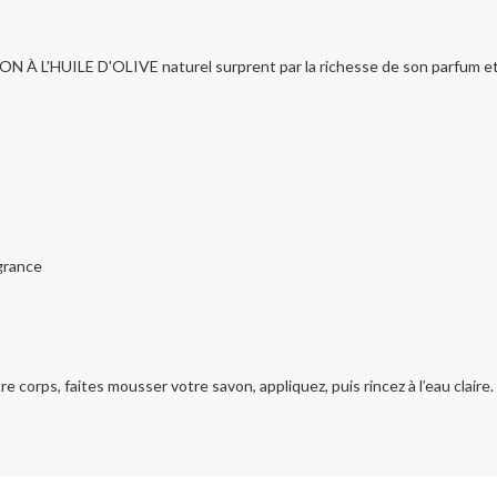
ON À L'HUILE D'OLIVE naturel surprent par la richesse de son parfum et 
agrance
e corps, faites mousser votre savon, appliquez, puis rincez à l’eau claire.