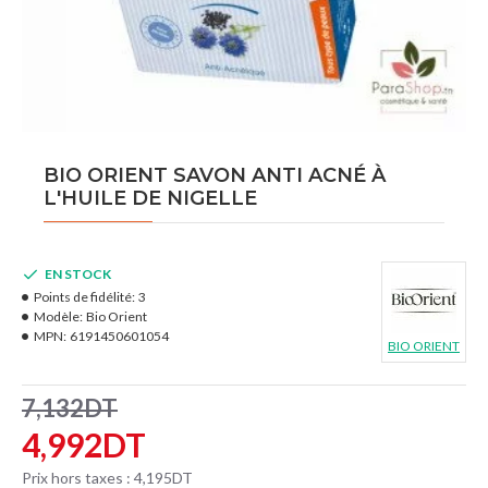
BIO ORIENT SAVON ANTI ACNÉ À
L'HUILE DE NIGELLE
EN STOCK
Points de fidélité:
3
Modèle:
Bio Orient
MPN:
6191450601054
BIO ORIENT
7,132DT
4,992DT
Prix hors taxes : 4,195DT