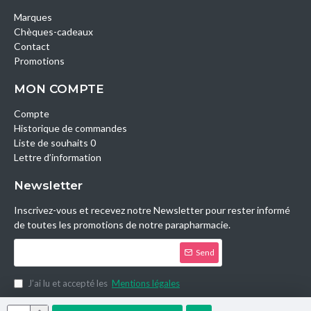
Marques
Chèques-cadeaux
Contact
Promotions
MON COMPTE
Compte
Historique de commandes
Liste de souhaits 0
Lettre d’information
Newsletter
Inscrivez-vous et recevez notre Newsletter pour rester informé
de toutes les promotions de notre parapharmacie.
Send
J’ai lu et accepté les
Mentions légales