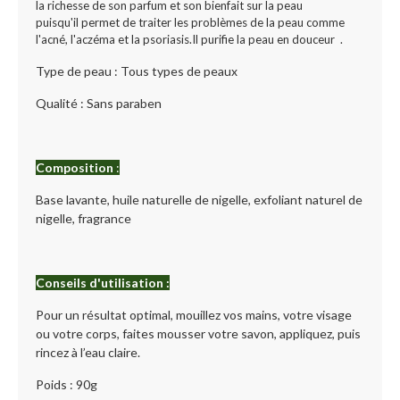
la richesse de son parfum et son bienfait sur la peau
puisqu'il permet de traiter les problèmes de la peau comme
l'acné, l'aczéma et la psoriasis.Il purifie la peau en douceur .
Type de peau : Tous types de peaux
Qualité : Sans paraben
Composition
:
Base lavante, huile naturelle de nigelle, exfoliant naturel de
nigelle, fragrance
Conseils d'utilisation :
Pour un résultat optimal, mouillez vos mains, votre visage
ou votre corps, faites mousser votre savon, appliquez, puis
rincez à l’eau claire.
Poids : 90g