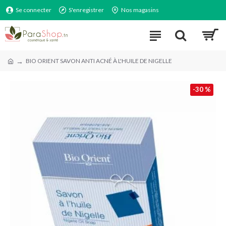
Se connecter
S'enregistrer
Nos magasins
BIO ORIENT SAVON ANTI ACNÉ À L'HUILE DE NIGELLE
-30 %