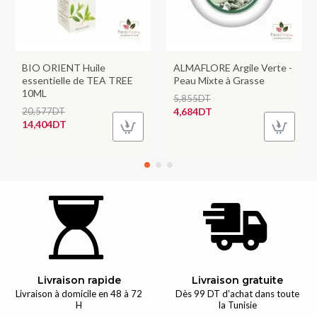
BIO ORIENT Huile
ALMAFLORE Argile Verte -
essentielle de TEA TREE
Peau Mixte à Grasse
10ML
5,855DT
20,577DT
4,684DT
14,404DT
Livraison rapide
Livraison gratuite
Livraison à domicile en 48 à 72
Dès 99 DT d'achat dans toute
H
la Tunisie