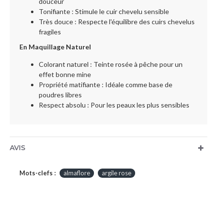
douceur
Tonifiante : Stimule le cuir chevelu sensible
Très douce : Respecte l'équilibre des cuirs chevelus
fragiles
En Maquillage Naturel
Colorant naturel : Teinte rosée à pêche pour un
effet bonne mine
Propriété matifiante : Idéale comme base de
poudres libres
Respect absolu : Pour les peaux les plus sensibles
AVIS
Mots-clefs :
almaflore
argile rose