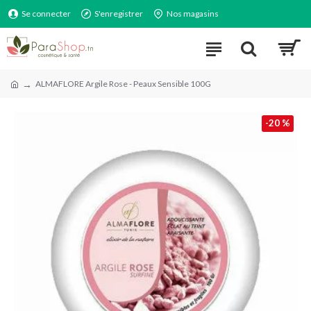
Se connecter
S'enregistrer
Nos magasins
ALMAFLORE Argile Rose - Peaux Sensible 100G
-20 %