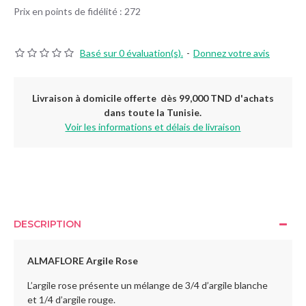
Prix en points de fidélité : 272
Basé sur 0 évaluation(s).
-
Donnez votre avis
Livraison à domicile offerte dès 99,000 TND d'achats
dans toute la Tunisie.
Voir les informations et délais de livraison
DESCRIPTION
ALMAFLORE Argile Rose
L’argile rose présente un mélange de 3/4 d’argile blanche
et 1/4 d’argile rouge.