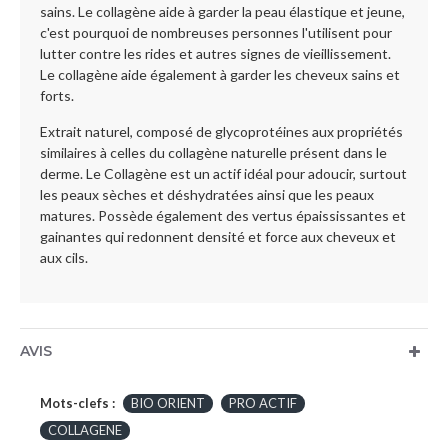
sains. Le collagène aide à garder la peau élastique et jeune,
c'est pourquoi de nombreuses personnes l'utilisent pour
lutter contre les rides et autres signes de vieillissement.
Le collagène aide également à garder les cheveux sains et
forts.
Extrait naturel, composé de glycoprotéines aux propriétés
similaires à celles du collagène naturelle présent dans le
derme. Le Collagène est un actif idéal pour adoucir, surtout
les peaux sèches et déshydratées ainsi que les peaux
matures. Possède également des vertus épaississantes et
gainantes qui redonnent densité et force aux cheveux et
aux cils.
AVIS
Mots-clefs :
BIO ORIENT
PRO ACTIF
COLLAGENE