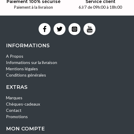
Paiement 100% sécurisé
Service client
Paiement à la livraison
6J/7 de 09h:00 à 18h:00
INFORMATIONS
A Propos
Informations sur la livraison
Mentions légales
Conditions générales
EXTRAS
Marques
Chèques-cadeaux
Contact
Promotions
MON COMPTE