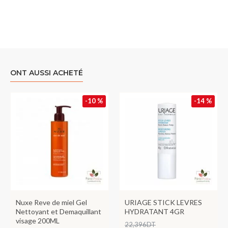
ONT AUSSI ACHETÉ
-10 %
-14 %
Nuxe Reve de miel Gel
URIAGE STICK LEVRES
Nettoyant et Demaquillant
HYDRATANT 4GR
visage 200ML
22,396DT