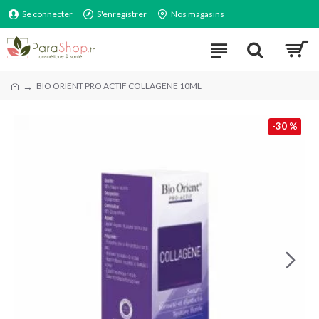
Se connecter
S'enregistrer
Nos magasins
BIO ORIENT PRO ACTIF COLLAGENE 10ML
-30 %