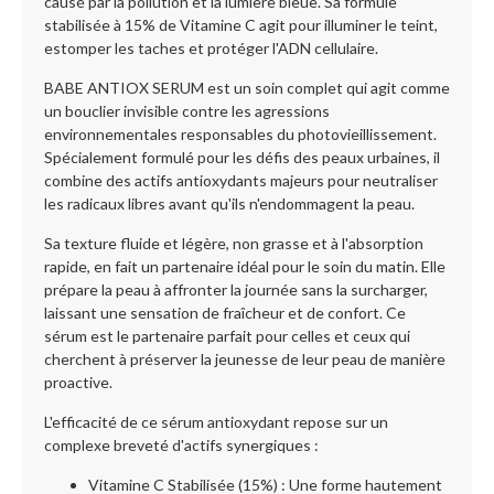
causé par la pollution et la lumière bleue. Sa formule
stabilisée à 15% de Vitamine C agit pour illuminer le teint,
estomper les taches et protéger l'ADN cellulaire.
BABE ANTIOX SERUM est un soin complet qui agit comme
un bouclier invisible contre les agressions
environnementales responsables du photovieillissement.
Spécialement formulé pour les défis des peaux urbaines, il
combine des actifs antioxydants majeurs pour neutraliser
les radicaux libres avant qu'ils n'endommagent la peau.
Sa texture fluide et légère, non grasse et à l'absorption
rapide, en fait un partenaire idéal pour le soin du matin. Elle
prépare la peau à affronter la journée sans la surcharger,
laissant une sensation de fraîcheur et de confort. Ce
sérum est le partenaire parfait pour celles et ceux qui
cherchent à préserver la jeunesse de leur peau de manière
proactive.
L'efficacité de ce sérum antioxydant repose sur un
complexe breveté d'actifs synergiques :
Vitamine C Stabilisée (15%) : Une forme hautement