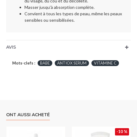
du visage, du cou et du décolleté.
Masser jusqu'à absorption complète.
Convient à tous les types de peau, même les peaux
sensibles ou sensibilisées.
AVIS
Mots-clefs :
BABE
ANTIOX SERUM
VITAMINE C
ONT AUSSI ACHETÉ
-10 %