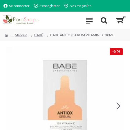
Se connecter
S'enregistrer
Nos magasins
Marque
BABÉ
BABE ANTIOX SERUM VITAMINE C 30ML
-5 %