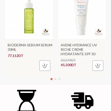
BIODERMA SEBIUM SERUM
AVENE HYDRANCE UV
30ML
RICHE CREME
HYDRATANTE SPF 30
77,112DT
50,579DT
45,500DT