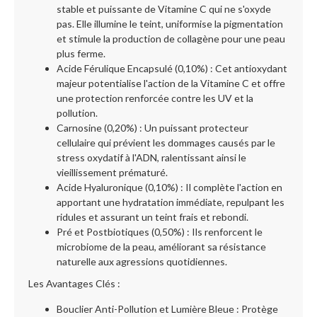
stable et puissante de Vitamine C qui ne s'oxyde
pas. Elle illumine le teint, uniformise la pigmentation
et stimule la production de collagène pour une peau
plus ferme.
Acide Férulique Encapsulé (0,10%) : Cet antioxydant
majeur potentialise l'action de la Vitamine C et offre
une protection renforcée contre les UV et la
pollution.
Carnosine (0,20%) : Un puissant protecteur
cellulaire qui prévient les dommages causés par le
stress oxydatif à l'ADN, ralentissant ainsi le
vieillissement prématuré.
Acide Hyaluronique (0,10%) : Il complète l'action en
apportant une hydratation immédiate, repulpant les
ridules et assurant un teint frais et rebondi.
Pré et Postbiotiques (0,50%) : Ils renforcent le
microbiome de la peau, améliorant sa résistance
naturelle aux agressions quotidiennes.
Les Avantages Clés :
Bouclier Anti-Pollution et Lumière Bleue : Protège