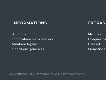
INFORMATIONS
EXTRAS
A Propos
Marques
Informations sur la livraison
Chèques-ca
Mentions légales
Contact
Conditions générales
Promotions
Copyright © 2014, Parashop.tn, All Rights Reserved.