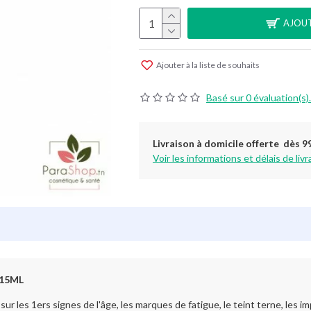
AJOUT
Ajouter à la liste de souhaits
Basé sur 0 évaluation(s).
Livraison à domicile offerte dès 9
Voir les informations et délais de livr
 15ML
les 1ers signes de l'âge, les marques de fatigue, le teint terne, les im