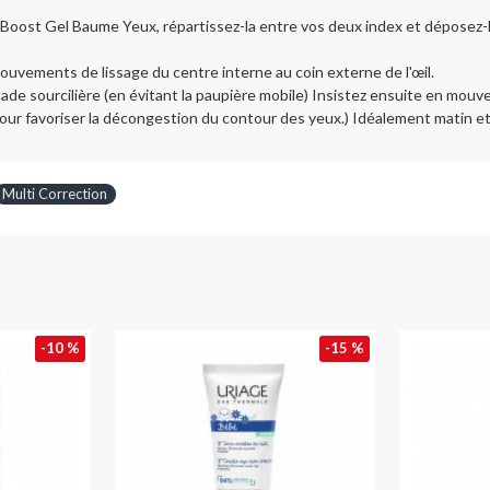
e Boost Gel Baume Yeux, répartissez-la entre vos deux index et déposez-l
mouvements de lissage du centre interne au coin externe de l'œil.
e sourcilière (en évitant la paupière mobile) Insistez ensuite en mouveme
our favoriser la décongestion du contour des yeux.) Idéalement matin et 
Multi Correction
-10 %
-15 %