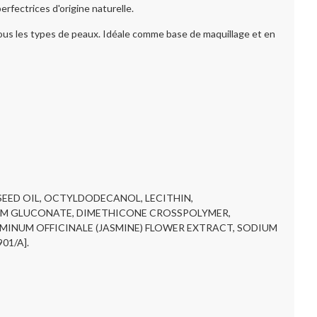
rfectrices d'origine naturelle.
 tous les types de peaux. Idéale comme base de maquillage et en
EED OIL, OCTYLDODECANOL, LECITHIN,
IUM GLUCONATE, DIMETHICONE CROSSPOLYMER,
MINUM OFFICINALE (JASMINE) FLOWER EXTRACT, SODIUM
01/A].