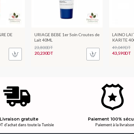
RE DE
URIAGE BEBE 1er Soin Croutes de
LAINO LA
Lait 40ML
KARITE 4
23,800DT
49,049DT
20,230DT
43,590DT
Livraison gratuite
Paiement 100% sécu
T d'achat dans toute la Tunisie
Paiement à la livraiso