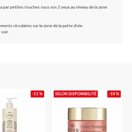
a par petites touches sous vos 2 yeux au niveau de la zone
nts circulaires sur la zone de la patte d'oie.
soir.
-11 %
SELON DISPONIBILITÉ
-10 %