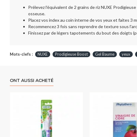
Prélevez l'équivalent de 2 grains de riz NUXE Prodigieus
osseuse.
Placez vos index au coin interne de vos yeux et faites 3 
Recommencez 3 fois sans reprendre de texture sous l'arcad
Finissez par de légers tapotements du bout des doigts (p
Mots-clefs :
NUXE
Prodigieuse Boost
Gel Baume
yeux
ONT AUSSI ACHETÉ