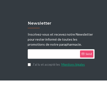
Newsletter
Inscrivez-vous et recevez notre Newsletter
pour rester informé de toutes les
promotions de notre parapharmacie.
Send
J’ai lu et accepté les
Mentions légales