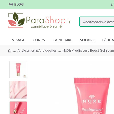
BLOG
L
VISAGE
CORPS
CAPILLAIRE
SOLAIRE
BÉBÉ 
Anti-cernes & Anti-poches
NUXE Prodigieuse Boost Gel Baum