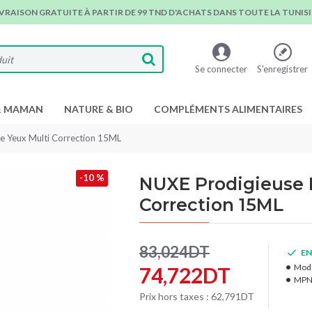
IVRAISON GRATUITE À PARTIR DE 99 TND D'ACHATS DANS TOUTE LA TUNISIE
Se connecter
S'enregistrer
& MAMAN
NATURE & BIO
COMPLÉMENTS ALIMENTAIRES
e Yeux Multi Correction 15ML
-10 %
NUXE Prodigieuse 
Correction 15ML
83,024DT
EN
Modè
74,722DT
MPN
Prix hors taxes : 62,791DT