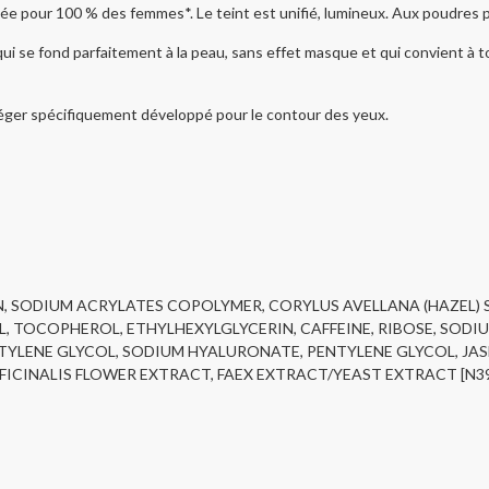
ssée pour 100 % des femmes*. Le teint est unifié, lumineux. Aux poudres pe
 qui se fond parfaitement à la peau, sans effet masque et qui convient à
 léger spécifiquement développé pour le contour des yeux.
, SODIUM ACRYLATES COPOLYMER, CORYLUS AVELLANA (HAZEL) S
 TOCOPHEROL, ETHYLHEXYLGLYCERIN, CAFFEINE, RIBOSE, SOD
YLENE GLYCOL, SODIUM HYALURONATE, PENTYLENE GLYCOL, JAS
FICINALIS FLOWER EXTRACT, FAEX EXTRACT/YEAST EXTRACT [N39