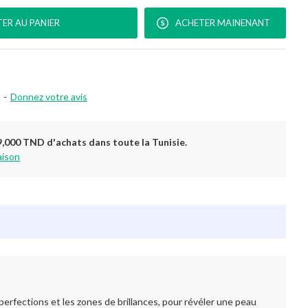
ER AU PANIER
ACHETER MAINENANT
-
Donnez votre avis
9,000 TND d'achats dans toute la Tunisie.
aison
perfections et les zones de brillances, pour révéler une peau