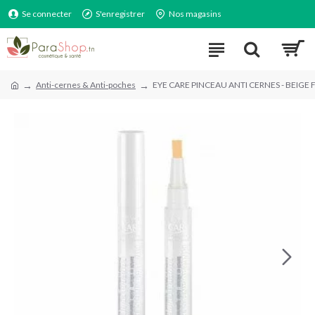
Se connecter
S'enregistrer
Nos magasins
Anti-cernes & Anti-poches
EYE CARE PINCEAU ANTI CERNES - BEIGE