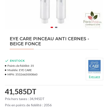
EYE CARE PINCEAU ANTI CERNES -
BEIGE FONCE
EN STOCK
Points de fidélité:
35
Modèle:
EYE CARE
MPN:
3532663000860
Eye care
41,585DT
Prix hors taxes : 34,945DT
Prix en points de fidélité : 2056