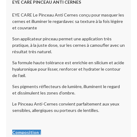
EYE CARE PINCEAU ANTI CERNES
EYE CARE Le Pinceau Anti Cernes conçu pour masquer les
cernes et illuminer le regardavec sa texture à la fois légère
et couvrante
Son applicateur pinceau permet une application très
pratique, à la juste dose, sur les cernes à camoufler avec un
résultat très naturel.
Sa formule haute tolérance est enrichie en silicium et acide
hyaluronique pour lisser, renforcer et hydrater le contour
de l’œil.
Ses pigments réflecteurs de lumière, illuminent le regard
et dissimulent les zones d’ombre.
Le Pinceau Anti-Cernes convient parfaitement aux yeux
sensibles, allergiques ou porteurs de lentilles.
Composition :