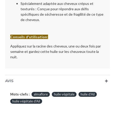
Spécialement adaptée aux cheveux crépus et
texturés : Conçue pour répondre aux défis
spécifiques de sécheresse et de fragilité de ce type
de cheveux.
Conseils d'utilisation:
Appliquez sur la racine des cheveux, une ou deux fois par
semaine et gardez cette huile sur les cheuveux toute la
nuit.
AVIS
Mots-clefs :
almaflore
huile végétale
huile d'Ail
huile végétale d'Ail