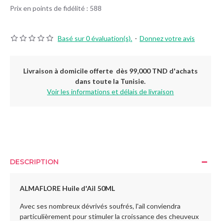
Prix en points de fidélité : 588
Basé sur 0 évaluation(s).
-
Donnez votre avis
Livraison à domicile offerte dès 99,000 TND d'achats
dans toute la Tunisie.
Voir les informations et délais de livraison
DESCRIPTION
ALMAFLORE Huile d'Ail 50ML
Avec ses nombreux dévrivés soufrés, l'ail conviendra
particulièrement pour stimuler la croissance des cheuveux