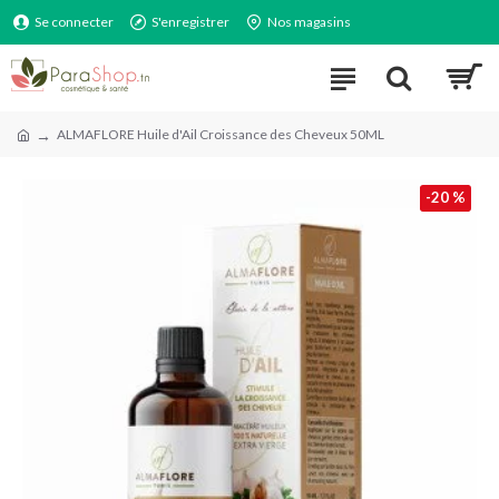
Se connecter
S'enregistrer
Nos magasins
ALMAFLORE Huile d'Ail Croissance des Cheveux 50ML
-20 %