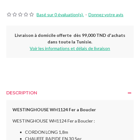
Basé sur 0 évaluation(s).
-
Donnez votre avis
Livraison à domicile offerte dès 99,000 TND d'achats
dans toute la Tunisie.
Voir les informations et délais de livraison
DESCRIPTION
WESTINGHOUSE WH1124 Fer a Boucler
WESTINGHOUSE WH1124 Fer a Boucler :
CORDON LONG 1,8m
CHAUFFE RAPIDE EN 30 Sec