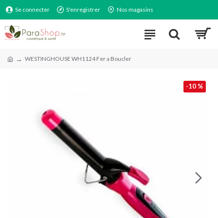
Se connecter
S'enregistrer
Nos magasins
WESTINGHOUSE WH1124 Fer a Boucler
-10 %