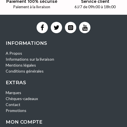
Paiement 100% sécurisé
Service client
Paiement à la livraison
6J/7 de 09h:00 à 18h:00
INFORMATIONS
A Propos
Informations sur la livraison
Mentions légales
Conditions générales
EXTRAS
Marques
Chèques-cadeaux
Contact
Promotions
MON COMPTE