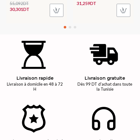
31,259DT
55,092DT
30,301DT
Livraison rapide
Livraison gratuite
Livraison à domicile en 48 à 72
Dès 99 DT d'achat dans toute
H
la Tunisie