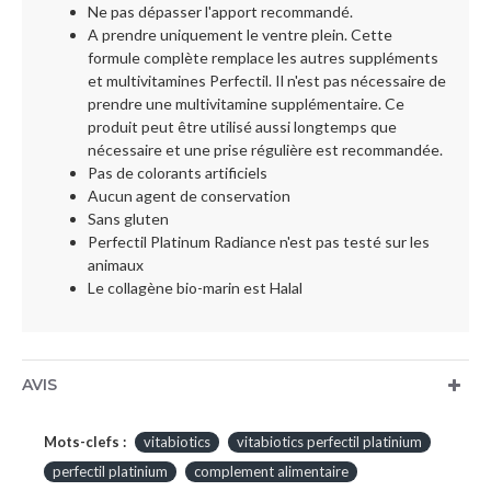
Ne pas dépasser l'apport recommandé.
A prendre uniquement le ventre plein. Cette
formule complète remplace les autres suppléments
et multivitamines Perfectil. Il n'est pas nécessaire de
prendre une multivitamine supplémentaire. Ce
produit peut être utilisé aussi longtemps que
nécessaire et une prise régulière est recommandée.
Pas de colorants artificiels
Aucun agent de conservation
Sans gluten
Perfectil Platinum Radiance n'est pas testé sur les
animaux
Le collagène bio-marin est Halal
AVIS
Mots-clefs :
vitabiotics
vitabiotics perfectil platinium
perfectil platinium
complement alimentaire