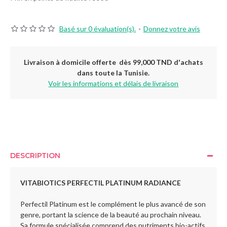
Basé sur 0 évaluation(s).
-
Donnez votre avis
Livraison à domicile offerte dès 99,000 TND d'achats
dans toute la Tunisie.
Voir les informations et délais de livraison
DESCRIPTION
VITABIOTICS PERFECTIL PLATINUM
RADIANCE
Perfectil Platinum est le complément le plus avancé de son
genre, portant la science de la beauté au prochain niveau.
Sa formule spécialisée comprend des nutriments bio-actifs