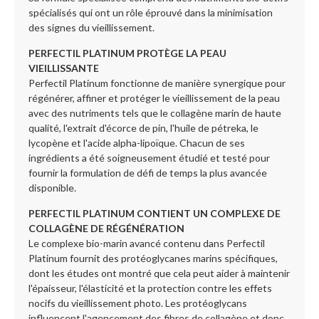
spécialisés qui ont un rôle éprouvé dans la minimisation
des signes du vieillissement.
PERFECTIL PLATINUM PROTÈGE LA PEAU
VIEILLISSANTE
Perfectil Platinum fonctionne de manière synergique pour
régénérer, affiner et protéger le vieillissement de la peau
avec des nutriments tels que le collagène marin de haute
qualité, l'extrait d'écorce de pin, l'huile de pétreka, le
lycopène et l'acide alpha-lipoïque. Chacun de ses
ingrédients a été soigneusement étudié et testé pour
fournir la formulation de défi de temps la plus avancée
disponible.
PERFECTIL PLATINUM CONTIENT UN COMPLEXE DE
COLLAGÈNE DE RÉGÉNÉRATION
Le complexe bio-marin avancé contenu dans Perfectil
Platinum fournit des protéoglycanes marins spécifiques,
dont les études ont montré que cela peut aider à maintenir
l'épaisseur, l'élasticité et la protection contre les effets
nocifs du vieillissement photo. Les protéoglycans
influencent l'agencement des fibres de collagène et donc