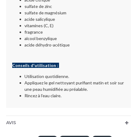
sulfate de zinc
sulfate de magnésium
acide salicylique
vitamines (C, E)
fragrance
alcool benzylique
acide déhydro-acétique
Conseils d'utilisation :
Utilisation quotidienne.
Appliquez le gel nettoyant purifiant matin et soir sur
une peau humidifiée au préalable.
Rincez à l’eau claire.
AVIS