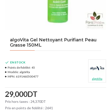
algoVita Gel Nettoyant Purifiant Peau
Grasse 150ML
EN STOCK
Points de fidélité:
45
Modèle:
algoVita
MPN:
6191460500477
algoVita
29,000DT
Prix hors taxes : 24,370DT
Prix en points de fidélité : 2641