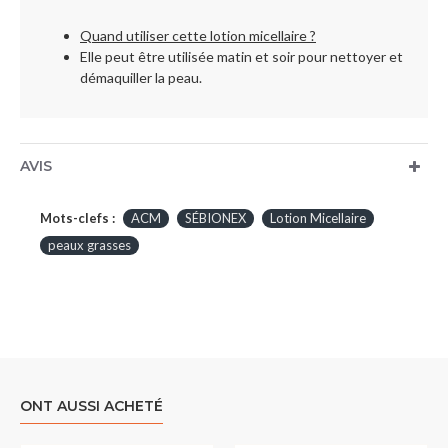
Quand utiliser cette lotion micellaire ?
Elle peut être utilisée matin et soir pour nettoyer et
démaquiller la peau.
AVIS
Mots-clefs :
ACM
SÉBIONEX
Lotion Micellaire
peaux grasses
ONT AUSSI ACHETÉ