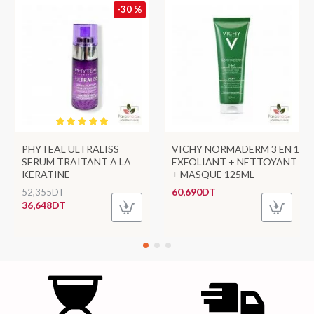
-30 %
PHYTEAL ULTRALISS
VICHY NORMADERM 3 EN 1
SERUM TRAITANT A LA
EXFOLIANT + NETTOYANT
KERATINE
+ MASQUE 125ML
60,690DT
52,355DT
36,648DT