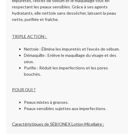
impuretés, l’excès de sébum et le maquillage tout en
respectant les peaux sensibles. Grâce à ses agents
hydratants, elle nettoie sans dessécher, laissant la peau
nette, purifiée et fraîche.
TRIPLE ACTION :
Nettoie : Élimine les impuretés et l’excès de sébum.
Démaquille : Enlève le maquillage du visage et des
yeux.
Purifie : Réduit les imperfections et les pores
bouchés.
POUR QUI ?
Peaux mixtes à grasses.
Peaux sensibles sujettes aux imperfections.
Caractéristiques de SÉBIONEX Lotion Micellaire :