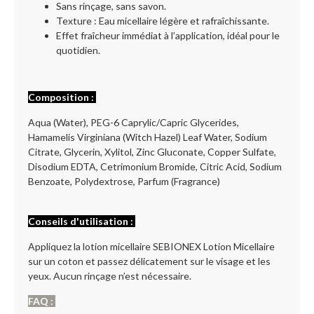
Sans rinçage, sans savon.
Texture : Eau micellaire légère et rafraîchissante.
Effet fraîcheur immédiat à l’application, idéal pour le
quotidien.
Composition :
Aqua (Water), PEG-6 Caprylic/Capric Glycerides,
Hamamelis Virginiana (Witch Hazel) Leaf Water, Sodium
Citrate, Glycerin, Xylitol, Zinc Gluconate, Copper Sulfate,
Disodium EDTA, Cetrimonium Bromide, Citric Acid, Sodium
Benzoate, Polydextrose, Parfum (Fragrance)
Conseils d'utilisation :
Appliquez la lotion micellaire SEBIONEX Lotion Micellaire
sur un coton et passez délicatement sur le visage et les
yeux. Aucun rinçage n’est nécessaire.
FAQ :